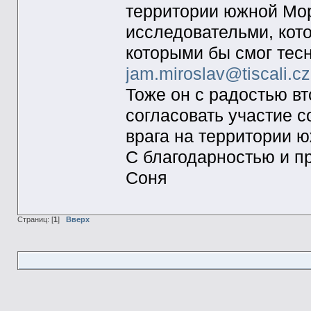
территории южной Мор
исследовательми, кот
которыми бы смог тесн
jam.miroslav@tiscali.cz
Тоже он с радостью вт
согласовать участие с
врага на территории ю
С благодарностью и п
Соня
Страниц: [
1
]
Вверх