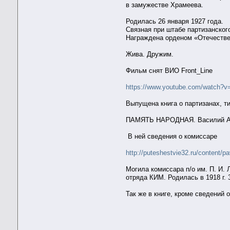
в замужестве Храмеева.
Родилась 26 января 1927 года.
Связная при штабе партизанског
Награждена орденом «Отечествен
Жива. Дружим.
Фильм снят ВИО Front_Line
https://www.youtube.com/watch?
Выпущена книга о партизанах, ти
ПАМЯТЬ НАРОДНАЯ. Василий А
В ней сведения о комиссаре
http://puteshestvie32.ru/content/pa
Могила комиссара п/о им. П. И.
отряда КИМ. Родилась в 1918 г.
Так же в книге, кроме сведений 