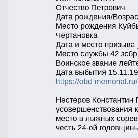
Отчество Петрович
Дата рождения/Возрас
Место рождения Куйбы
Чертановка
Дата и место призыва 
Место службы 42 зсбр;
Воинское звание лейт
Дата выбытия 15.11.1
https://obd-memorial.r
Нестеров Константин 
усовершенствования к
место в лыжных сорев
честь 24-ой годовщин