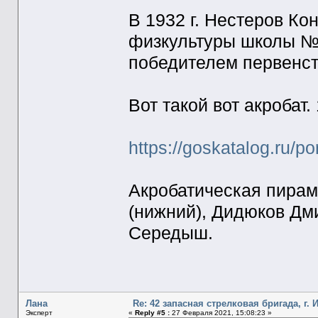
В 1932 г. Нестеров К
физкультуры школы №8 
победителем первенств
Вот такой вот акробат. 
https://goskatalog.ru/p
Акробатическая пирам
(нижний), Дидюков Дм
Середыш.
Лана
Re: 42 запасная стрелковая бригада, г. 
Эксперт
«
Reply #5 :
27 Февраля 2021, 15:08:23 »