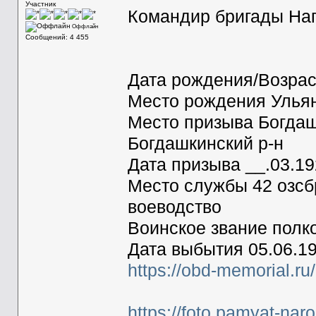
Участник
Командир бригады Наг
Оффлайн
Сообщений: 4 455
Дата рождения/Возрас
Место рождения Ульяно
Место призыва Богдаш
Богдашкинский р-н
Дата призыва __.03.1
Место службы 42 озсб
воеводство
Воинское звание полк
Дата выбытия 05.06.1
https://obd-memorial.r
https://foto.pamyat-nar