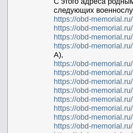
С этого адреса родны
следующих военносл
https://obd-memorial.r
https://obd-memorial.r
https://obd-memorial.r
https://obd-memorial.r
А),
https://obd-memorial.r
https://obd-memorial.r
https://obd-memorial.r
https://obd-memorial.r
https://obd-memorial.r
https://obd-memorial.r
https://obd-memorial.r
https://obd-memorial.r