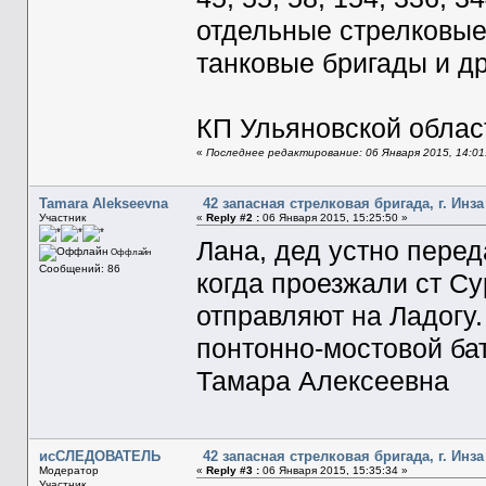
отдельные стрелковые 
танковые бригады и др
КП Ульяновской области
«
Последнее редактирование: 06 Января 2015, 14:01
Tamara Alekseevna
42 запасная стрелковая бригада, г. Инза
Участник
«
Reply #2 :
06 Января 2015, 15:25:50 »
Лана, дед устно перед
Оффлайн
Сообщений: 86
когда проезжали ст Сур
отправляют на Ладогу
понтонно-мостовой ба
Тамара Алексеевна
исСЛЕДОВАТЕЛЬ
42 запасная стрелковая бригада, г. Инза
Модератор
«
Reply #3 :
06 Января 2015, 15:35:34 »
Участник