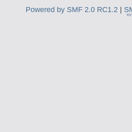
Powered by SMF 2.0 RC1.2
|
SM
XH