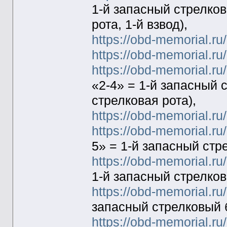
1-й запасный стрелков
рота, 1-й взвод),
https://obd-memorial.r
https://obd-memorial.r
https://obd-memorial.r
«2-4» = 1-й запасный 
стрелковая рота),
https://obd-memorial.r
https://obd-memorial.r
5» = 1-й запасный стр
https://obd-memorial.r
1-й запасный стрелков
https://obd-memorial.r
запасный стрелковый 
https://obd-memorial.r