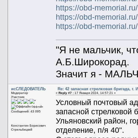
https://obd-memorial.r
https://obd-memorial.r
https://obd-memorial.r
"Я не мальчик, ч
А.Б.Широкорад.
Значит я - МАЛЬЧ
исСЛЕДОВАТЕЛЬ
Re: 42 запасная стрелковая бригада, г. 
Модератор
«
Reply #7 :
17 Января 2024, 14:57:21 »
Участник
Условный почтовый ад
Оффлайн
запасной стрелковой 
Сообщений: 43 095
Ульяновский район, го
Константин Борисович
отделение, п/я 40".
Стрельбицкий