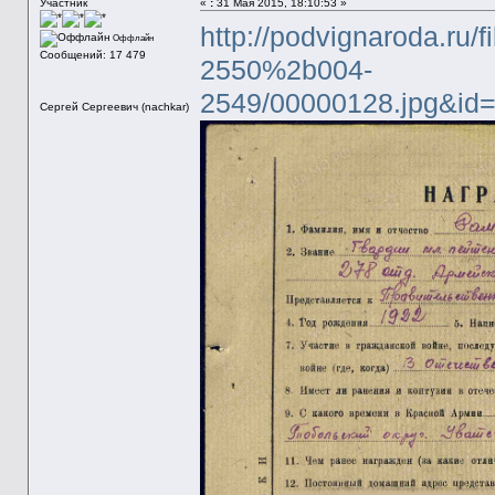
Участник
«
:
31 Мая 2015, 18:10:53 »
http://podvignaroda.ru/
Оффлайн
Сообщений: 17 479
2550%2b004-
2549/00000128.jpg&i
Сергей Сергеевич (nachkar)