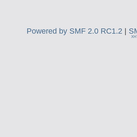
Powered by SMF 2.0 RC1.2
|
SM
XH