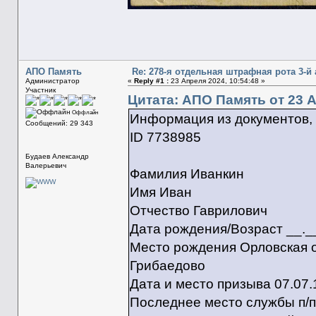
АПО Память
Re: 278-я отдельная штрафная рота 3-й
Администратор
«
Reply #1 :
23 Апреля 2024, 10:54:48 »
Участник
Цитата: АПО Память от 23 А
Оффлайн
Информация из документов,
Сообщений: 29 343
ID 7738985
Будаев Александр
Валерьевич
Фамилия Иванкин
Имя Иван
Отчество Гаврилович
Дата рождения/Возраст __._
Место рождения Орловская обл
Грибаедово
Дата и место призыва 07.07.
Последнее место службы п/п