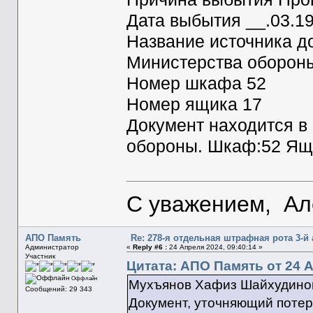
Дата выбытия __.03.1
Название источника 
Министерства оборон
Номер шкафа 52
Номер ящика 17
Документ находится в
обороны. Шкаф:52 Ящ
С уважением, Ал
АПО Память
Re: 278-я отдельная штрафная рота 3-й
Администратор
«
Reply #6 :
24 Апреля 2024, 09:40:14 »
Участник
Цитата: АПО Память от 24 А
Оффлайн
Мухъянов Хафиз Шайхудино
Сообщений: 29 343
Документ, уточняющий поте