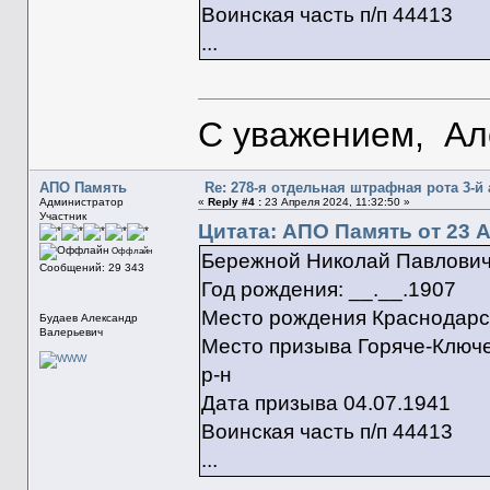
Воинская часть п/п 44413
...
С уважением, Ал
АПО Память
Re: 278-я отдельная штрафная рота 3-й
Администратор
«
Reply #4 :
23 Апреля 2024, 11:32:50 »
Участник
Цитата: АПО Память от 23 А
Оффлайн
Бережной Николай Павлови
Сообщений: 29 343
Год рождения: __.__.1907
Место рождения Краснодарски
Будаев Александр
Валерьевич
Место призыва Горяче-Ключе
р-н
Дата призыва 04.07.1941
Воинская часть п/п 44413
...