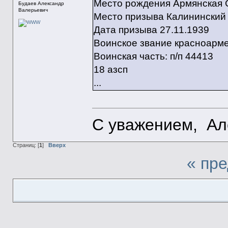
Место рождения Армянская С
Будаев Александр
Валерьевич
Место призыва Калининский 
Дата призыва 27.11.1939
Воинское звание красноарме
Воинская часть: п/п 44413
18 азсп
...
С уважением, Ал
Страниц: [
1
]
Вверх
« пр