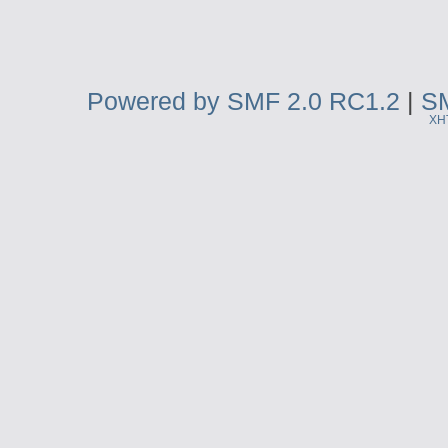
Powered by SMF 2.0 RC1.2
|
SM
XH