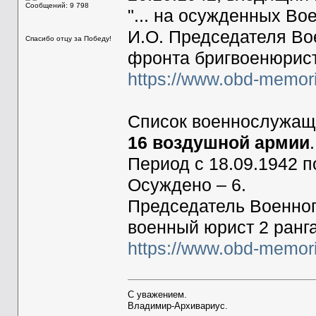
Сообщений: 9 798
"... на осужденных Во
И.О. Председателя Во
Спасибо отцу за Победу!
фронта бригвоенюрист
https://www.obd-memor
Список военнослужащ
16 воздушной армии
.
Период с 18.09.1942 п
Осуждено – 6.
Председатель Военног
военный юрист 2 ранг
https://www.obd-memor
С уважением.
Владимир-Архивариус.