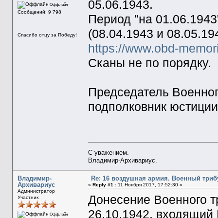
05.06.1943.
Оффлайн
Сообщений: 9 798
Период "на 01.06.194
(08.04.1943 и 08.05.19
Спасибо отцу за Победу!
https://www.obd-memor
Сканы не по порядку.
Председатель Военног
подполковник юстиции
С уважением.
Владимир-Архивариус.
Владимир-
Re: 16 воздушная армия. Военный триб
Архивариус
«
Reply #1 :
11 Ноября 2017, 17:52:30 »
Администратор
Донесение Военного 
Участник
26.10.1942, входящий 
Оффлайн