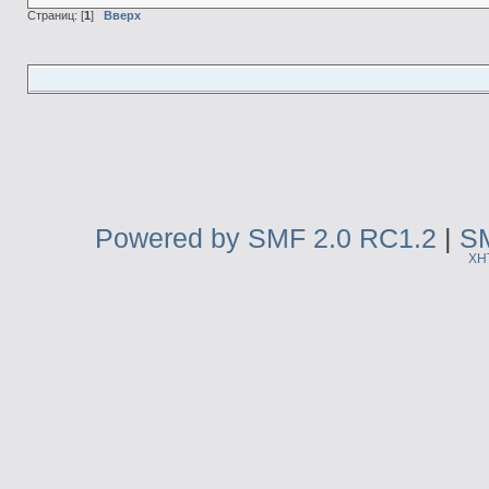
Страниц: [
1
]
Вверх
Powered by SMF 2.0 RC1.2
|
SM
XH