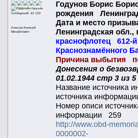
Годунов Борис Бори
Оффлайн
рождения Ленинградс
Сообщений: 42 120
Дата и место призыв
Алюсов Алексей
Ленинградская обл., 
Михайлович
краснофлотец 612-й
Краснознамённого Б
Причина выбытия по
Донесения о безвоз
01.02.1944 стр 3 из 5
Название источника
источника информац
Номер описи источни
информации 259
http://www.obd-memoria
0000002-