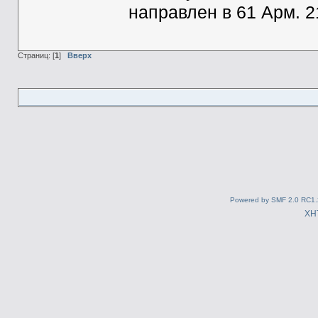
направлен в 61 Арм. 2
Страниц: [
1
]
Вверх
Powered by SMF 2.0 RC1.
XH