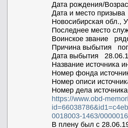
Дата рождения/Возра
Дата и место призыва
Новосибирская обл., 
Последнее место слу
Воинское звание ря
Причина выбытия поп
Дата выбытия 28.06
Название источник
Номер фонда источн
Номер описи источн
Номер дела источник
https://www.obd-memori
id=66038786&id1=c4eb
0018003-1463/0000016
В плену был с 28.06.1