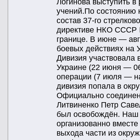
Логинова выступить в
учений.По состоянию 
состав 37-го стрелков
директиве НКО СССР №
границе. В июне — авг
боевых действиях на 
Дивизия участвовала 
Украине (22 июня — 0
операции (7 июля — на
дивизия попала в окр
Официально соединен
Литвиненко Петр Саве
был освобождён. Наш 
организованно вместе
выхода части из окруж