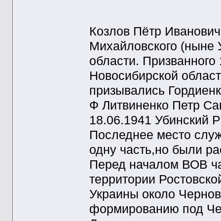
Козлов Пётр Иванович
Михайловского (ныне 
области. Призванного
Новосибирской област
призывались Гордиенко
Ф Литвиненко Петр Са
18.06.1941 Убинский Р
Последнее место служ
одну часть,но были ра
Перед началом ВОВ ча
территории Ростовско
Украины около Чернов
формированию под Чер