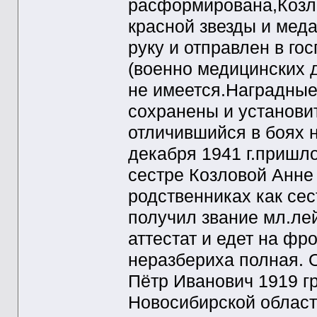
расформирована,Козл
красной звезды и меда
руку и отправлен в г
(военно медицинских д
не имеется.Наградные 
сохранены и установи
отличившийся в боях 
декабря 1941 г.пришл
сестре Козловой Анне 
родственниках как сес
получил звание мл.ле
аттестат и едет на фр
неразбериха полная. 
Пётр Иванович 1919 г
Новосибирской области