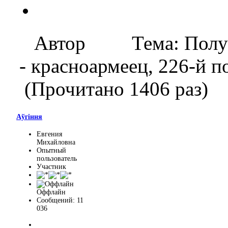
Автор
Тема: Пол
- красноармеец, 226-й 
(Прочитано 1406 раз)
Aўгiння
Евгения
Михайловна
Опытный
пользователь
Участник
Оффлайн
Сообщений: 11
036