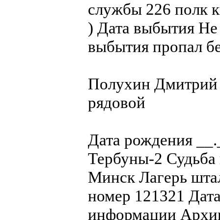
службы 226 полк к
) Дата выбытия Не
выбытия пропал бе
Полухин Дмитрий
рядовой
Дата рождения __
Тербуны-2 Судьба 
Минск Лагерь штал
номер 121321 Дата
информации Архив 