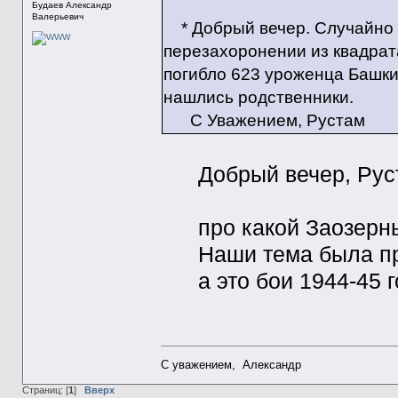
Будаев Александр
Валерьевич
* Добрый вечер. Случайно 
перезахоронении из квадрат
погибло 623 уроженца Башкир
нашлись родственники.
С Уважением, Рустам
Добрый вечер, Рус
про какой Заозерны
Наши тема была про
а это бои 1944-45 г
С уважением, Александр
Страниц: [
1
]
Вверх