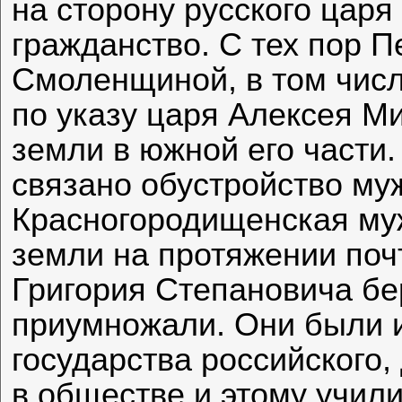
на сторону русского царя
гражданство. С тех пор П
Смоленщиной, в том числ
по указу царя Алексея 
земли в южной его части. 
связано обустройство му
Красногородищенская му
земли на протяжении поч
Григория Степановича бе
приумножали. Они были 
государства российского
в обществе и этому учили