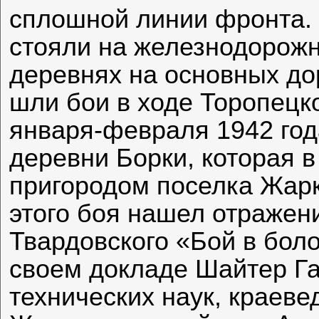
сплошной линии фронта.
стояли на железнодорожн
деревнях на основных до
шли бои в ходе Торопецк
января-февраля 1942 год
деревни Борки, которая 
пригородом поселка Жарк
этого боя нашел отражени
Твардовского «Бой в боло
своем докладе Шайтер Г
технических наук, краеве