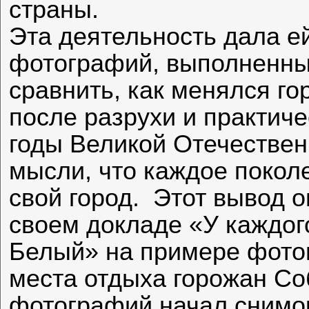
страны.
Эта деятельность дала е
фотографий, выполненных
сравнить, как менялся го
после разрухи и практиче
годы Великой Отечествен
мысли, что каждое покол
свой город. Этот вывод 
своем докладе «У каждог
Белый» на примере фото
места отдыха горожан С
фотографий начал снимок