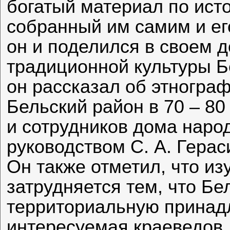
богатый материал по исто
собранный им самим и ег
он и поделился в своем 
традиционной культуры Бе
он рассказал об этногра
Бельский район в 70 – 80
и сотрудников дома народ
руководством С. А. Герас
Он также отметил, что из
затрудняется тем, что Б
территориальную принад
интересуемая краеведов 