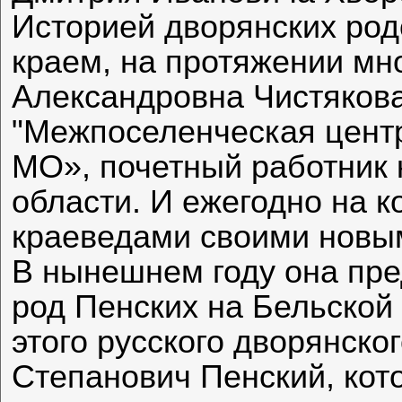
Историей дворянских род
краем, на протяжении мн
Александровна Чистякова
"Межпоселенческая цент
МО», почетный работник 
области. И ежегодно на 
краеведами своими новы
В нынешнем году она пре
род Пенских на Бельской
этого русского дворянско
Степанович Пенский, кот