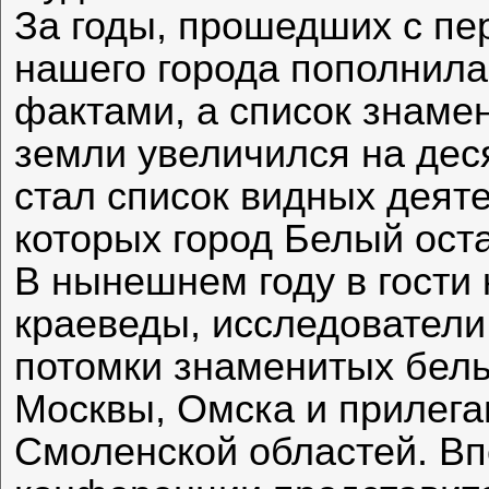
За годы, прошедших с пе
нашего города пополнил
фактами, а список знаме
земли увеличился на дес
стал список видных деят
которых город Белый ост
В нынешнем году в гости
краеведы, исследователи 
потомки знаменитых бель
Москвы, Омска и прилега
Смоленской областей. Вп