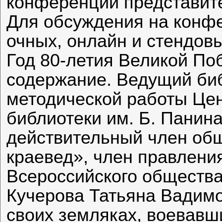
конференции представите
Для обсуждения на конф
очных, онлайн и стендов
Год 80-летия Великой По
содержание. Ведущий би
методической работы Це
библиотеки им. Б. Панина
действительный член об
краевед», член правлени
Всероссийского общества
Кучерова Татьяна Вадимо
своих земляках, воевавш