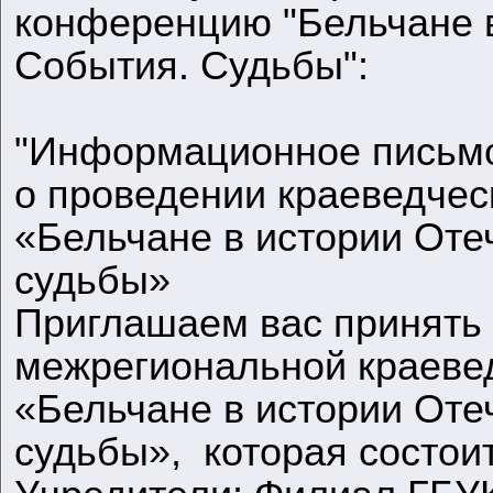
конференцию "Бельчане в
События. Судьбы":
"Информационное письм
о проведении краеведче
«Бельчане в истории Отеч
судьбы»
Приглашаем вас принять у
межрегиональной краеве
«Бельчане в истории Отеч
судьбы», которая состоит