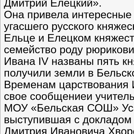
Дмитрий Елецкий».
Она привела интересные 
угасшего русского княжес
Ельце и Елецком княжест
семейство роду рюрикови
Ивана IV названы пять кн
получили земли в Бельск
Временам царствования 
свое сообщениеи учитель
МОУ «Бельская СОШ» Уса
выступившая с докладом 
Дмитрия Ивановича Хвор