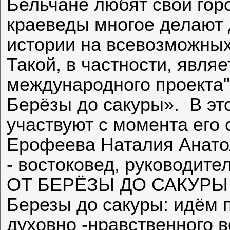
Бельчане любят свой гор
краеведы многое делают 
истории на всевозможных
Такой, в частности, явля
международного проекта"
Берёзы до сакуры». В эт
участвуют с момента его 
Ерофеева Наталия Анатол
- востоковед, руководите
ОТ БЕРЁЗЫ ДО САКУРЫ по
Березы до сакуры: идём 
духовно -нравственного 