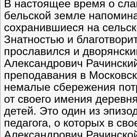
В настоящее время о сла
бельской земле напомин
сохранившиеся на сельс
Знатностью и благотвори
прославился и дворянски
Александрович Рачинский
преподавания в Московск
немалые сбережения потр
от своего имения деревн
детей. Это один из эпизо
педагога, о которых в св
Александрович Рачинской