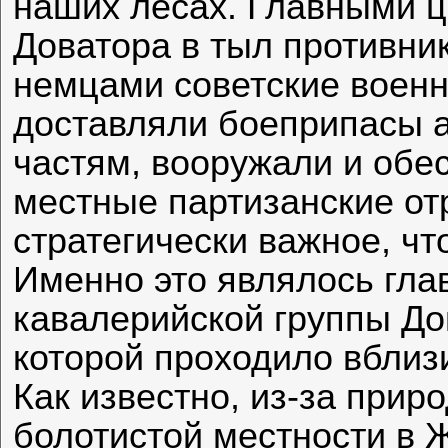
наших лесах. Главными ц
Доватора в тыл противни
немцами советские воен
доставляли боеприпасы 
частям, вооружали и обе
местные партизанские от
стратегически важное, чт
Именно это являлось гла
кавалерийской группы Д
которой проходило вблиз
Как известно, из-за прир
болотистой местности в 