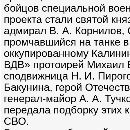
бойцов специальной воен
проекта стали святой кня
адмирал В. А. Корнилов,
промчавшийся на танке в 
оккупированному Калини
ВДВ» протоирей Михаил В
сподвижница Н. И. Пирог
Бакунина, герой Отечест
генерал-майор А. А. Тучк
передала подборку этих 
СВО.