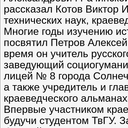
рассказал Котов Виктор 
технических наук, краеве
Многие годы изучению ис
посвятил Петров Алексей
время он учитель русског
заведующий социогуман
лицей № 8 города Солнеч
а также учредитель и гла
краеведческого альманах
Впервые участником крае
будучи студентом ТвГУ. З