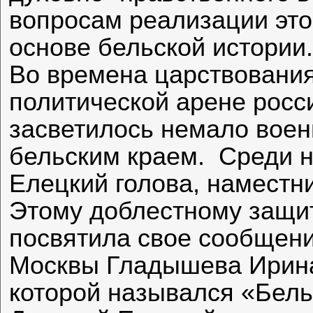
вопросам реализации этог
основе бельской истории.
Во времена царствования
политической арене росс
засветилось немало воен
бельским краем. Среди н
Елецкий голова, наместни
Этому доблестному защит
посвятила свое сообщени
Москвы Гладышева Ирина
которой назывался «Бель