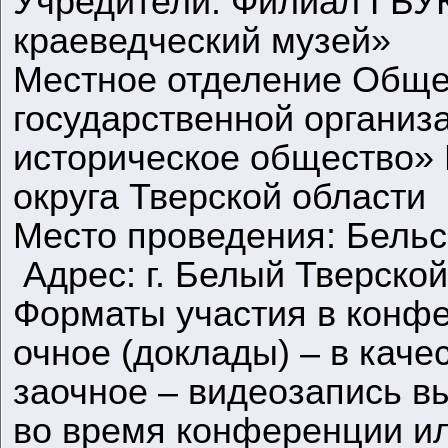
Учредители: Филиал ГБУ
краеведческий музей»
Местное отделение Обще
государственной организ
историческое общество» 
округа Тверской обл
Место проведения: Бельс
Адрес: г. Белый Тверской
Форматы участия в конф
очное (доклады) – в кач
заочное – видеозапись в
во время конференции ил