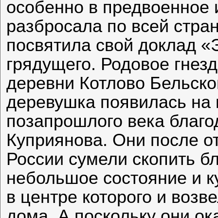
особенно в предвоенное 
разбросала по всей стран
посвятила свой доклад 
грядущего. Родовое гнез
деревни Котлово Бельско
деревушка появилась на к
позапрошлого века благо
Куприянова. Они после о
России сумели скопить б
небольшое состояние и к
в центре которого и возв
дома. А поскольку они ок