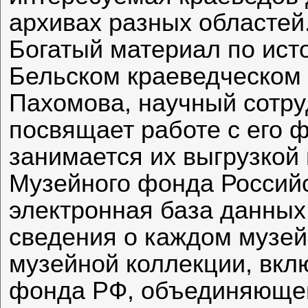
архивах разных областей
Богатый материал по исто
Бельском краеведческом
Пахомова, научный сотру
посвящает работе с его 
занимается их выгрузкой
Музейного фонда Российс
электронная база данны
сведения о каждом музей
музейной коллекции, вкл
фонда РФ, объединяющег