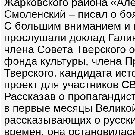
Жарковского района «Але
Смоленский – писал о бо
С большим вниманием и 
прослушали доклад Гали
члена Совета Тверского 
фонда культуры, члена 
Тверского, кандидата ис
проект для участников СВ
Рассказав о пропагандис
в первые месяцы Велико
рассказывающих о русски
времен, она остановилас