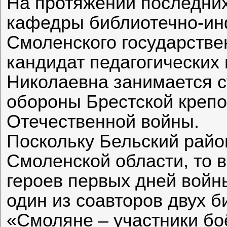
На протяжении последних
кафедры библиотечно-ин
Смоленского государствен
кандидат педагогических
Николаевна занимается с
обороны Брестской крепо
Отечественной войны.
Поскольку Бельский район
Смоленской области, то 
героев первых дней войн
один из соавторов двух 
«Смоляне – участники боё