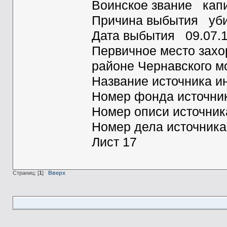
Воинское звание ка
Причина выбытия у
Дата выбытия 09.07
Первичное место захо
районе Чернавского 
Название источника
Номер фонда источн
Номер описи источн
Номер дела источник
Лист 17
Страниц: [
1
]
Вверх