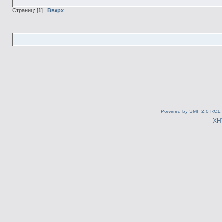
Страниц: [
1
]
Вверх
Powered by SMF 2.0 RC1.
XH