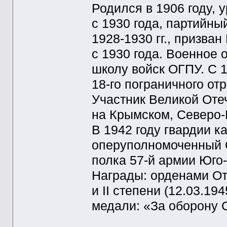
Родился в 1906 году, 
с 1930 года, партийн
1928-1930 гг., призва
с 1930 года. Военное
школу войск ОГПУ. С 
18-го пограничного от
Участник Великой Оте
на Крымском, Северо-
В 1942 году гвардии к
оперуполномоченный О
полка 57-й армии Юго
Награды: орденами Оте
и II степени (12.03.19
медали: «За оборону 