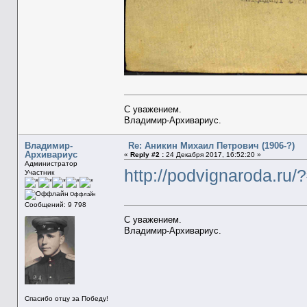
С уважением.
Владимир-Архивариус.
Владимир-
Re: Аникин Михаил Петрович (1906-?)
Архивариус
«
Reply #2 :
24 Декабря 2017, 16:52:20 »
Администратор
http://podvignaroda.r
Участник
Оффлайн
Сообщений: 9 798
С уважением.
Владимир-Архивариус.
Спасибо отцу за Победу!