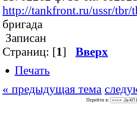
http://tankfront.ru/ussr/tbr
бригада
Записан
Страниц: [
1
]
Вверх
Печать
« предыдущая тема
следу
Перейти в: