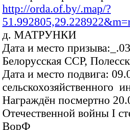
http://orda.of.by/.map/?
51.992805,29.228922&m=r
д. МАТРУНКИ
Дата и место призыва:_.0
Белорусская ССР, Полесск
Дата и место подвига: 09.
сельскохозяйственного ин
Награждён посмертно 20.
Отечественной войны I ст
ВорФ