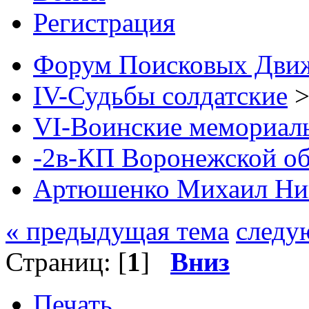
Регистрация
Форум Поисковых Дви
IV-Судьбы солдатские
VI-Воинские мемориал
-2в-КП Воронежской об
Артюшенко Михаил Ник
« предыдущая тема
следу
Страниц: [
1
]
Вниз
Печать