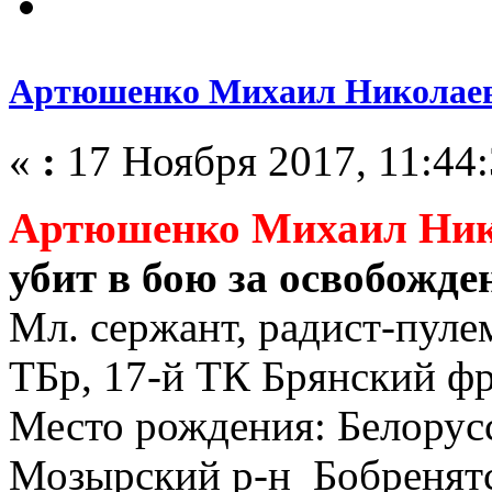
Артюшенко Михаил Николаев
«
:
17 Ноября 2017, 11:44:
Артюшенко Михаил Нико
убит в бою за освобожде
Мл. сержант, радист-пуле
ТБр, 17-й ТК Брянский ф
Место рождения: Белорусс
Мозырский р-н Бобренятс