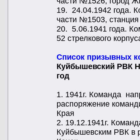
части №1526, город Ж
19. 24.04.1942 года.
части №1503, станция
20. 5.06.1941 года. 
52 стрелкового корпус
Список призывных к
Куйбышевский РВК Н
год
1. 1941г. Команда на
распоряжение коман
Края
2. 19.12.1941г. Коман
Куйбышевским РВК в 