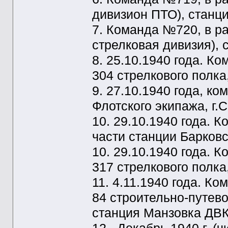
дивизион ПТО), станц
7. Команда №720, в р
стрелковая дивизия),
8. 25.10.1940 года. 
304 стрелкового полка
9. 27.10.1940 года, к
Флотского экипажа, г.
10. 29.10.1940 года.
части станции Барковс
10. 29.10.1940 года.
317 стрелкового полка
11. 4.11.1940 года. 
84 строительно-путево
станция Манзовка ДВК