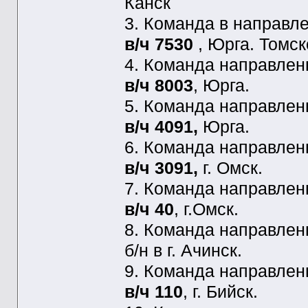
Канск
3. Команда в направ
в/ч 7530
, Юрга. Томс
4. Команда направле
в/ч 8003
, Юрга.
5. Команда направле
в/ч 4091,
Юрга.
6. Команда направле
в/ч 3091,
г. Омск.
7. Команда направле
в/ч 40
, г.Омск.
8. Команда направле
б/н в г. Ачинск.
9. Команда направле
в/ч 110
, г. Бийск.