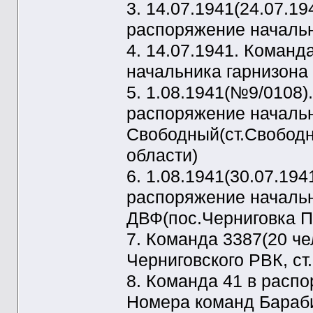
3. 14.07.1941(24.07.19
распоряжение начальн
4. 14.07.1941. Коман
начальника гарнизона
5. 1.08.1941(№9/0108)
распоряжение начальн
Свободный(ст.Свободн
области)
6. 1.08.1941(30.07.19
распоряжение начальн
ДВФ(пос.Черниговка П
7. Команда 3387(20 ч
Черниговского РВК, ст
8. Команда 41 в распо
Номера команд Бараби