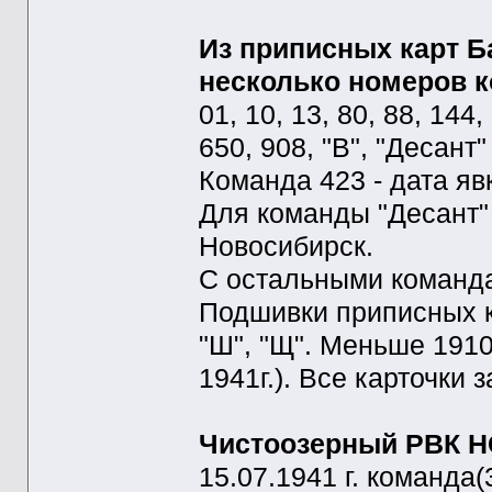
Из приписных карт Б
несколько номеров к
01, 10, 13, 80, 88, 144,
650, 908, "В", "Десант"
Команда 423 - дата явк
Для команды "Десант" 
Новосибирск.
С остальными команда
Подшивки приписных кар
"Ш", "Щ". Меньше 191
1941г.). Все карточки 
Чистоозерный РВК Н
15.07.1941 г. команда