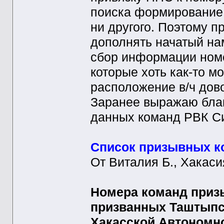
поиска формирование.
ни другого. Поэтому 
дополнять начатый на
сбор информации ном
которые хоть как-то м
расположение в/ч дово
Заранее выражаю благ
данных команд РВК Си
Список призывных к
От Виталия Б., Хакаси
Номера команд приз
призванных Таштыпс
Хакасской Автономно