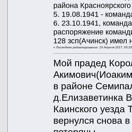
района Красноярского
5. 19.08.1941 - коман
6. 23.10.1941, команда
распоряжение команди
128 зсп(Ачинск) имел 
«
Последнее редактирование: 19 Апреля 2017, 05:33:4
Мой прадед Коро
Акимович(Иоакимо
в районе Семипал
д.Елизаветинка В
Каинского уезда 
вернулся снова 