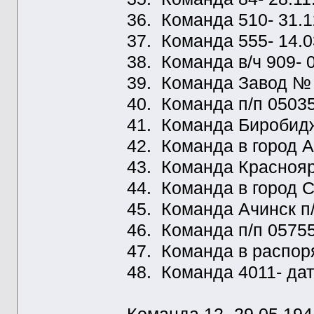
36. Команда 510- 31.1
37. Команда 555- 14.0
38. Команда в/ч 909- 0
39. Команда Завод № 4
40. Команда п/п 05035
41. Команда Биробиджа
42. Команда в город А
43. Команда Красноярс
44. Команда в город С
45. Команда Ачинск п/
46. Команда п/п 05755
47. Команда в распор
48. Команда 4011- дат