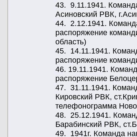
43. 9.11.1941. Коман
Асиновский РВК, г.Аси
44. 2.12.1941. Коман
распоряжение коман
область)
45. 14.11.1941. Кома
распоряжение коман
46. 19.11.1941. Кома
распоряжение Белоцерк
47. 31.11.1941. Кома
Кировский РВК, ст.Кр
телефонограмма Новос
48. 25.12.1941. Кома
Барабинский РВК, ст.Б
49. 1941г. Команда н