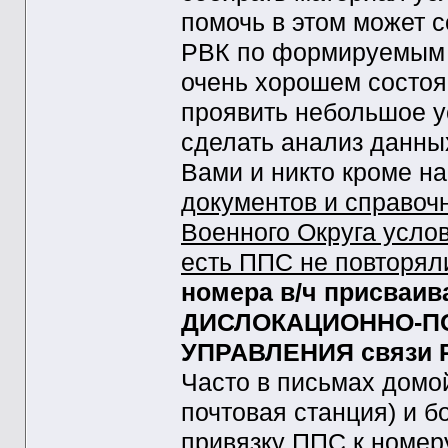
помочь в этом может 
РВК по формируемым к
очень хорошем состоя
проявить небольшое у
сделать анализ данны
Вами и никто кроме н
документов и справочн
Военного Округа усло
есть ППС не повторял
номера в/ч присваи
ДИСЛОКАЦИОННО-П
УПРАВЛЕНИЯ связи 
Часто в письмах домо
почтовая станция) и б
привязку ППС к номер