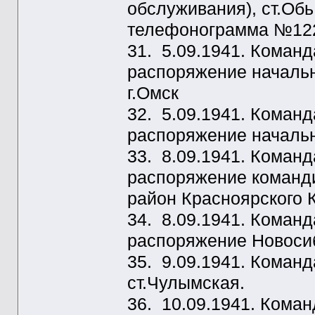
обслуживания), ст.Обь
телефонограмма №122
31. 5.09.1941. Коман
распоряжение начальн
г.Омск
32. 5.09.1941. Коман
распоряжение начальн
33. 8.09.1941. Коман
распоряжение команди
район Красноярского К
34. 8.09.1941. Коман
распоряжение Новосиб
35. 9.09.1941. Коман
ст.Чулымская.
36. 10.09.1941. Кома