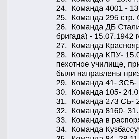
24. Команда 4001 - 13
25. Команда 295 стр. б
26. Команда ДБ Стали
бригада) - 15.07.1942 г
27. Команда Краснояр
28. Команда КПУ- 15.0
пехотное училище, пр
были направлены призы
29. Команда 41- ЗСБ- 
30. Команда 105- 24.0
31. Команда 273 СБ- 24
32. Команда 8160- 31.
33. Команда в распор
34. Команда Кузбассуч
35. Команда 84- 28.11