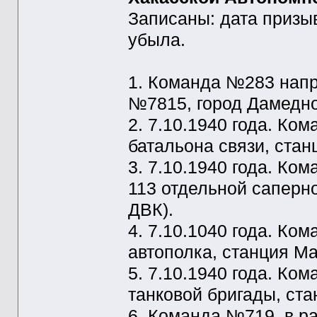
Записаны: дата призы
убыла.
1. Команда №283 напр
№7815, город Дамедн
2. 7.10.1940 года. К
батальона связи, стан
3. 7.10.1940 года. К
113 отдельной саперно
ДВК).
4. 7.10.1040 года. К
автополка, станция Ма
5. 7.10.1940 года. К
танковой бригады, ст
6. Команда №719, в р