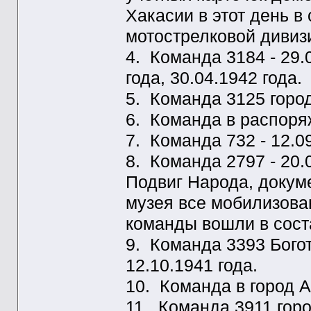
Хакасии в этот день в
мотострелковой дивизи
4. Команда 3184 - 29.0
года, 30.04.1942 года.
5. Команда 3125 город
6. Команда в распоряж
7. Команда 732 - 12.09
8. Команда 2797 - 20.
Подвиг Народа, докум
музея все мобилизова
команды вошли в сост
9. Команда 3393 Богото
12.10.1941 года.
10. Команда в город А
11. Команда 3911 город