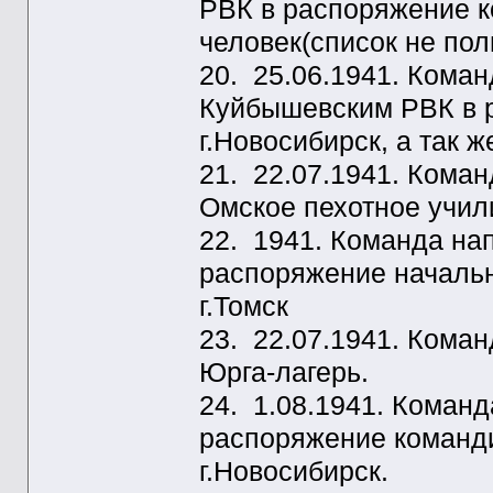
РВК в распоряжение 
человек(список не пол
20. 25.06.1941. Ком
Куйбышевским РВК в 
г.Новосибирск, а так 
21. 22.07.1941. Кома
Омское пехотное учил
22. 1941. Команда н
распоряжение начальн
г.Томск
23. 22.07.1941. Кома
Юрга-лагерь.
24. 1.08.1941. Коман
распоряжение команди
г.Новосибирск.