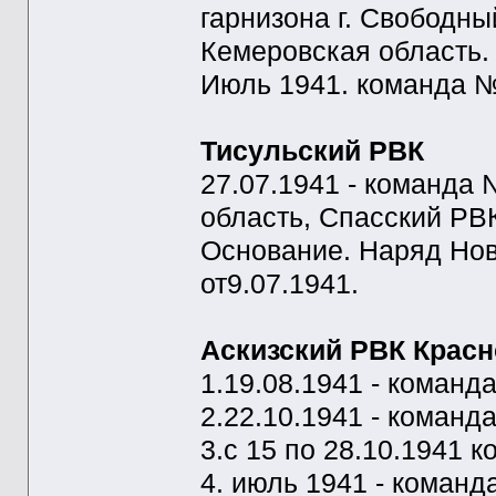
гарнизона г. Свободны
Кемеровская область.
Июль 1941. команда №
Тисульский РВК
27.07.1941 - команда
область, Спасский РВК
Основание. Наряд Но
от9.07.1941.
Аскизский РВК Красн
1.19.08.1941 - команд
2.22.10.1941 - команд
3.с 15 по 28.10.1941 к
4. июль 1941 - команд