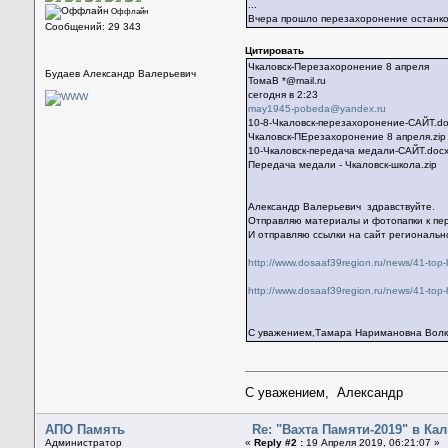
...
Оффлайн
Вчера прошло перезахоронение останко
Сообщений: 29 343
Цитировать
Чкаловск-Перезахоронение 8 апреля
Будаев Александр Валерьевич
ТомаВ *@mail.ru
сегодня в 2:23
may1945-pobeda@yandex.ru
10-8-Чкаловск-перезахоронение-САЙТ.d
Чкаловск-ПЕрезахоронение 8 апреля.zip
10-Чкаловск-передача медали-САЙТ.doc
Передача медали - Чкаловск-школа.zip
Александр Валерьевич здравствуйте.
Отправляю материалы и фотопапки к пер
И отправляю ссылки на сайт региональ
http://www.dosaaf39region.ru/news/41-top
http://www.dosaaf39region.ru/news/41-top
С уважением,Тамара Наримановна Волк
С уважением, Александр
АПО Память
Re: "Вахта Памяти-2019" в Ка
Администратор
«
Reply #2 :
19 Апреля 2019, 06:21:07 »