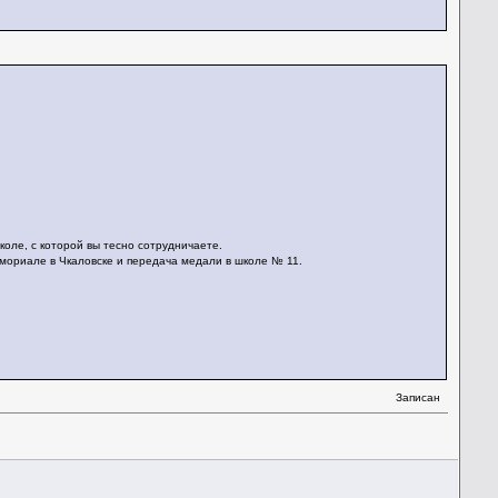
коле, с которой вы тесно сотрудничаете.
мориале в Чкаловске и передача медали в школе № 11.
Записан