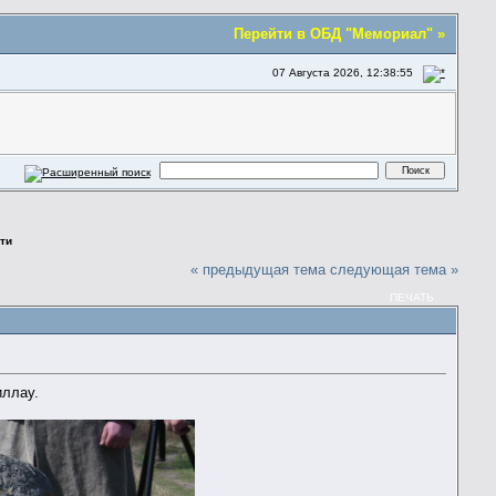
Перейти в ОБД "Мемориал" »
07 Августа 2026, 12:38:55
ти
« предыдущая тема
следующая тема »
ПЕЧАТЬ
иллау.