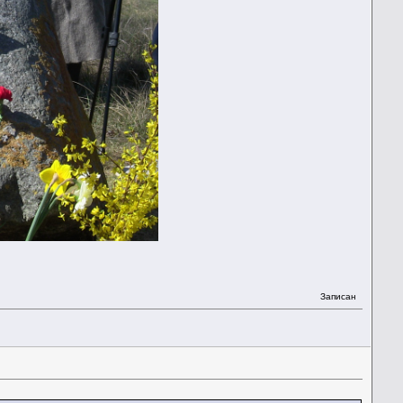
Записан