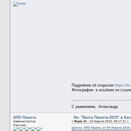
Подробнее об открытии
https://m
Фотографии в альбоме по ссылк
С уважением, Александр
АПО Память
Re: "Вахта Памяти-2019" в Ка
Администратор
«
Reply #1 :
19 Апреля 2019, 06:17:31 »
Участник
Цитата: АПО Память от 09 Апреля 2019,