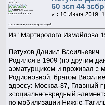
Участник
60 зсп 44 зсбр
Оффлайн
«
:
16 Июля 2019, 1
Сообщений: 43 095
Константин Борисович Стрельбицкий
Из "Мартиролога Измайлова 19
Петухов Даниил Васильевич
Родился в 1909 (по другим дан
арматурщиком и проживал с 
Родионовной, братом Василием
адресу: Москва-37, Главный пр
«социально-вредный элемент»
по мобилизации Нижне-Тагил