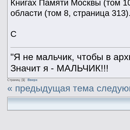
Книгах Памяти Москвы (том 10
области (том 8, страница 313)
С
"Я не мальчик, чтобы в ар
Значит я - МАЛЬЧИК!!!
Страниц: [
1
]
Вверх
« предыдущая тема
следую