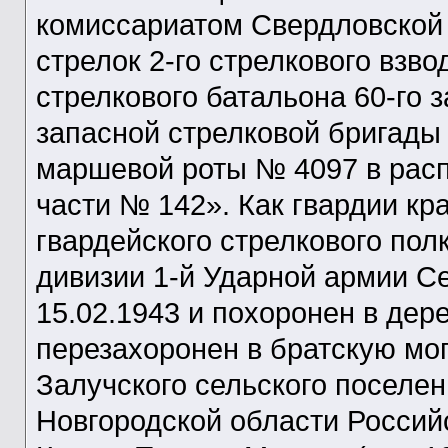
комиссариатом Свердловской
стрелок 2-го стрелкового взво
стрелкового батальона 60-го з
запасной стрелковой бригады 
маршевой роты № 4097 в рас
части № 142». Как гвардии кр
гвардейского стрелкового пол
дивизии 1-й Ударной армии С
15.02.1943 и похоронен в дер
перезахоронен в братскую мо
Залучского сельского поселе
Новгородской области Россий