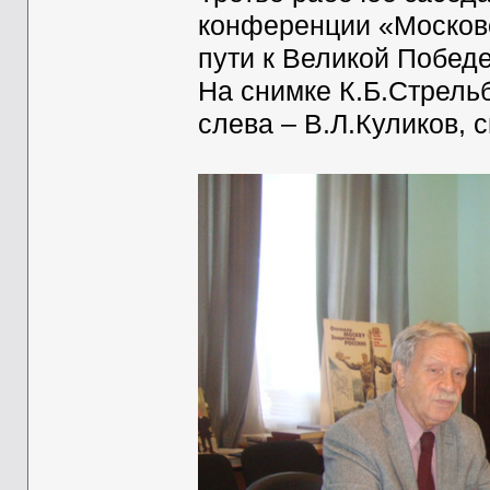
конференции «Московс
пути к Великой Победе
На снимке К.Б.Стрель
слева – В.Л.Куликов, 