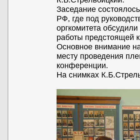
Заседание состоялось
РФ, где под руководс
оргкомитета обсудили
работы предстоящей 
Основное внимание на
месту проведения пле
конференции.
На снимках К.Б.Стрел