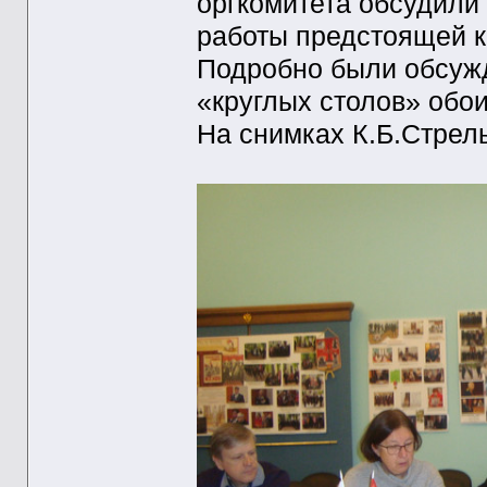
оргкомитета обсудили
работы предстоящей 
Подробно были обсуж
«круглых столов» обо
На снимках К.Б.Стрел