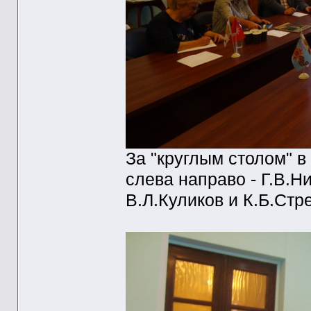
За "круглым столом" 
слева направо - Г.В.Н
В.Л.Куликов и К.Б.Стр