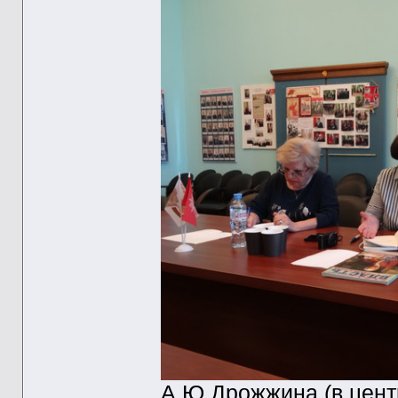
А.Ю.Дрожжина (в цент