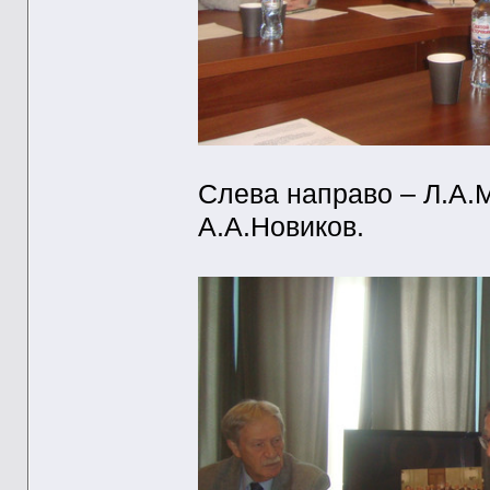
Слева направо – Л.А.М
А.А.Новиков.