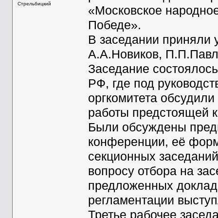
Стрельбицкий
«Московское народное 
Победе».
В заседании приняли 
А.А.Новиков, П.П.Павл
Заседание состоялось
РФ, где под руководс
оргкомитета обсудили
работы предстоящей 
Были обсуждены пред
конференции, её форм
секционных заседаний
вопросу отбора на за
предложенных докладо
регламентации выступ
Третье рабочее засед