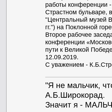
работы конференции -
Страстном бульваре, 
"Центральный музей В
гг.") на Поклонной горе
Второе рабочее засед
конференции «Московс
пути к Великой Побед
12.09.2019.
С уважением - К.Б.Ст
"Я не мальчик, ч
А.Б.Широкорад.
Значит я - МАЛЬЧ