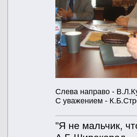
Слева направо - В.Л.К
С уважением - К.Б.Ст
"Я не мальчик, ч