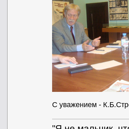
С уважением - К.Б.Ст
"Я не мальчик, ч