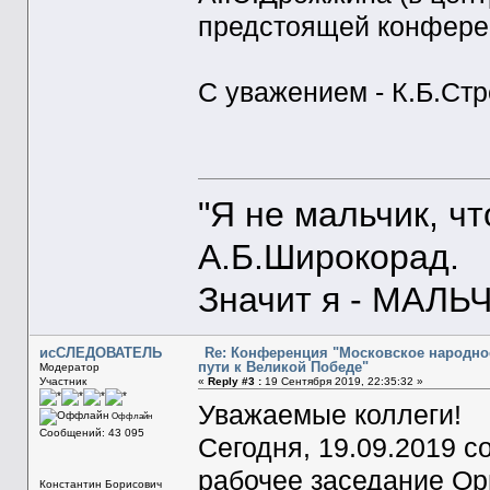
предстоящей конферен
С уважением - К.Б.Ст
"Я не мальчик, ч
А.Б.Широкорад.
Значит я - МАЛЬЧ
исСЛЕДОВАТЕЛЬ
Re: Конференция "Московское народное
пути к Великой Победе"
Модератор
Участник
«
Reply #3 :
19 Сентября 2019, 22:35:32 »
Уважаемые коллеги!
Оффлайн
Сообщений: 43 095
Сегодня, 19.09.2019 с
рабочее заседание Ор
Константин Борисович