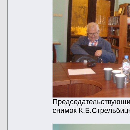
Председательствующий
снимок К.Б.Стрельбицк