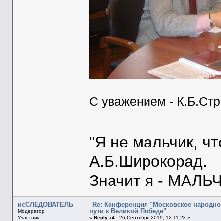
С уважением - К.Б.Ст
"Я не мальчик, ч
А.Б.Широкорад.
Значит я - МАЛЬЧ
исСЛЕДОВАТЕЛЬ
Re: Конференция "Московское народное
пути к Великой Победе"
Модератор
Участник
«
Reply #4 :
26 Сентября 2019, 12:11:28 »