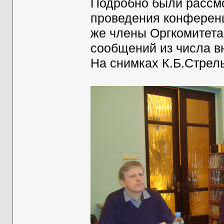
Подробно были рассмо
проведения конференц
же члены Оргкомитета
сообщений из числа в
На снимках К.Б.Стрел