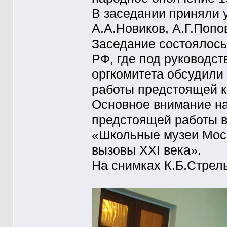
В заседании приняли 
А.А.Новиков, А.Г.Попо
Заседание состоялось
РФ, где под руководс
оргкомитета обсудили
работы предстоящей 
Основное внимание на
предстоящей работы в
«Школьные музеи Моск
вызовы XXI века».
На снимках К.Б.Стрел