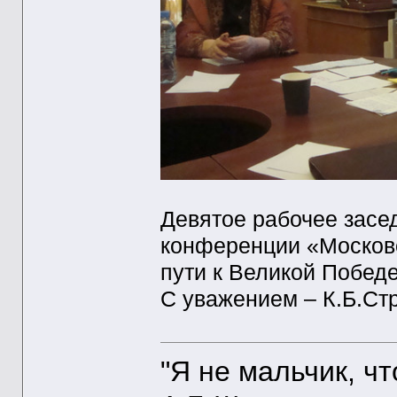
Девятое рабочее засе
конференции «Московс
пути к Великой Победе
С уважением – К.Б.Ст
"Я не мальчик, ч