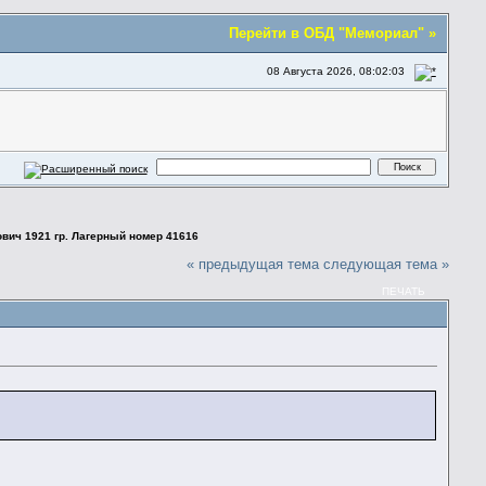
Перейти в ОБД "Мемориал" »
08 Августа 2026, 08:02:03
вич 1921 гр. Лагерный номер 41616
« предыдущая тема
следующая тема »
ПЕЧАТЬ