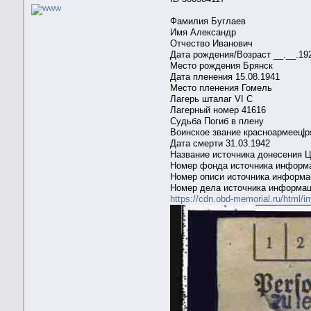
Фамилия Буглаев
Имя Александр
Отчество Иванович
Дата рождения/Возраст __.__.19
Место рождения Брянск
Дата пленения 15.08.1941
Место пленения Гомель
Лагерь шталаг VI C
Лагерный номер 41616
Судьба Погиб в плену
Воинское звание красноармеец|
Дата смерти 31.03.1942
Название источника донесения
Номер фонда источника информ
Номер описи источника информа
Номер дела источника информац
https://cdn.obd-memorial.ru/htm