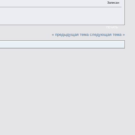
Записан
ПЕЧАТЬ
« предыдущая тема
следующая тема »