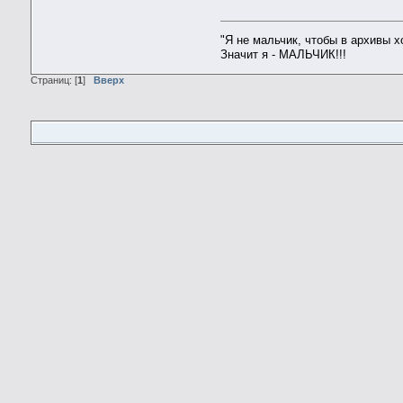
"Я не мальчик, чтобы в архивы 
Значит я - МАЛЬЧИК!!!
Страниц: [
1
]
Вверх