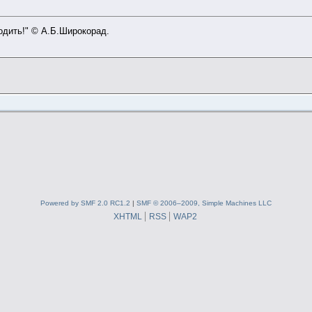
ходить!" © А.Б.Широкорад.
Powered by SMF 2.0 RC1.2
|
SMF © 2006–2009, Simple Machines LLC
XHTML
RSS
WAP2