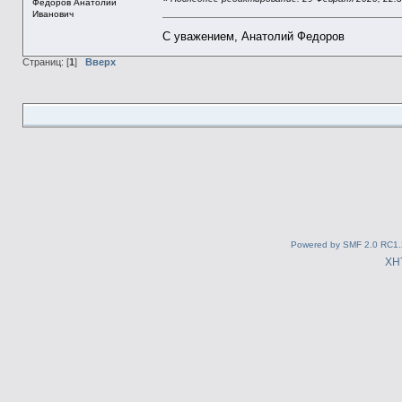
Федоров Анатолий
Иванович
С уважением, Анатолий Федоров
Страниц: [
1
]
Вверх
Powered by SMF 2.0 RC1.
XH