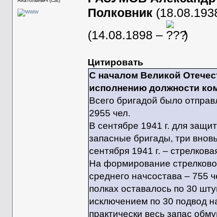
Анатольевич (Cat)
Полковник
(18.08.193
(14.08.1898 –
)
Цитировать
С началом Великой Отече
исполнению должности ком
Всего бригадой было отправл
2955 чел.
В сентябре 1941 г. для защит
запасные бригады, три внов
сентября 1941 г. – стрелкова
На формирование стрелковой
среднего начсостава – 755 ч
полках оставалось по 30 штук
исключением по 30 подвод на
практически весь запас обму