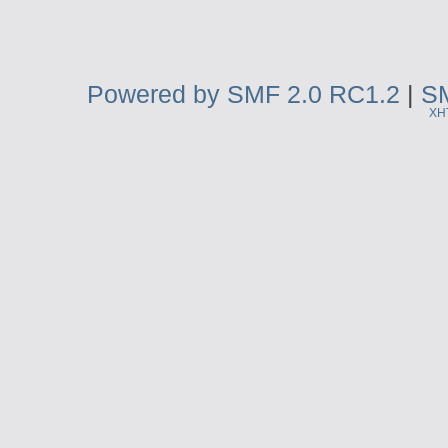
Powered by SMF 2.0 RC1.2
|
SM
XH