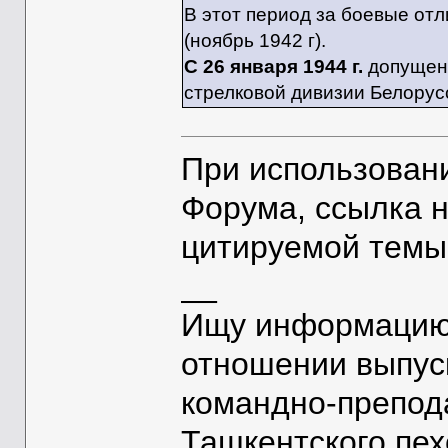
В этот период за боевые от
(ноябрь 1942 г).
С 26 января 1944 г.
допущен 
стрелковой дивизии Белорус
При использован
Форума, ссылка 
цитируемой темы
__
Ищу информацию 
отношении выпус
командно-препод
Ташкентского пе