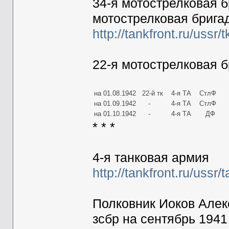
34-я мотострелковая бр
мотострелковая бригад
http://tankfront.ru/ussr/
22-я мотострелковая 
на 01.08.1942
22-й тк
4-я ТА
СтлФ
на 01.09.1942
-
4-я ТА
СтлФ
на 01.10.1942
-
4-я ТА
ДФ
* * *
4-я танковая армия
http://tankfront.ru/ussr/
Полковник Иоков Алек
зсбр на сентябрь 1941 