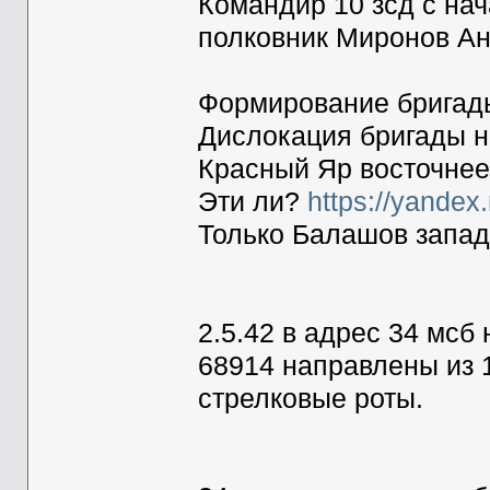
Командир 10 зсд с нача
полковник Миронов Ан
Формирование бригады
Дислокация бригады на
Красный Яр восточнее
Эти ли?
https://yand
Только Балашов западн
2.5.42 в адрес 34 мс
68914 направлены из 
стрелковые роты.