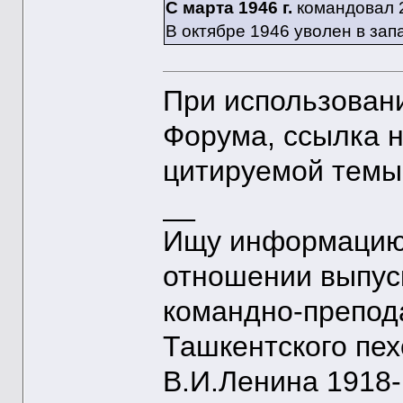
С марта 1946 г.
командовал 2
В октябре 1946 уволен в зап
При использован
Форума, ссылка 
цитируемой темы
__
Ищу информацию 
отношении выпус
командно-препод
Ташкентского пе
В.И.Ленина 1918-1