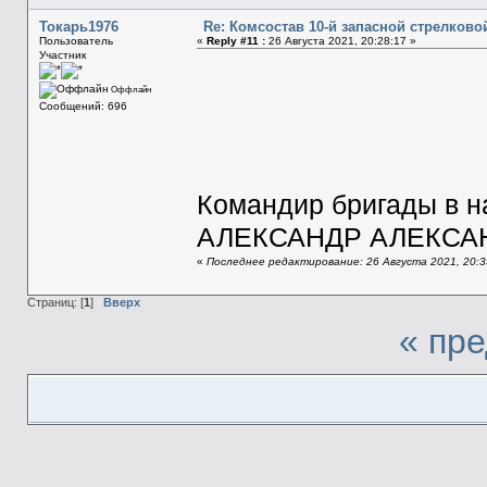
Токарь1976
Re: Комсостав 10-й запасной стрелков
Пользователь
«
Reply #11 :
26 Августа 2021, 20:28:17 »
Участник
Оффлайн
Сообщений: 696
Командир бригады в 
АЛЕКСАНДР АЛЕКСА
«
Последнее редактирование: 26 Августа 2021, 20:3
Страниц: [
1
]
Вверх
« пр