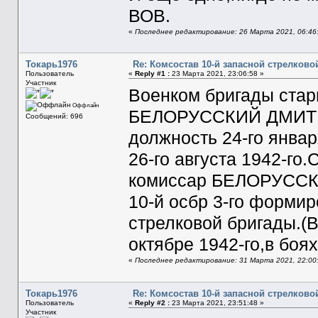
ВОВ.
«
Последнее редактирование: 26 Марта 2021, 06:46
Токарь1976
Re: Комсостав 10-й запасной стрелков
Пользователь
«
Reply #1 :
23 Марта 2021, 23:06:58 »
Участник
Военком бригады ста
Оффлайн
БЕЛОРУССКИЙ ДМИТР
Сообщений: 696
должность 24-го янва
26-го августа 1942-го
комиссар БЕЛОРУСС
10-й осбр 3-го форми
стрелковой бригады.(
октябре 1942-го,в боях
«
Последнее редактирование: 31 Марта 2021, 22:00
Токарь1976
Re: Комсостав 10-й запасной стрелков
Пользователь
«
Reply #2 :
23 Марта 2021, 23:51:48 »
Участник