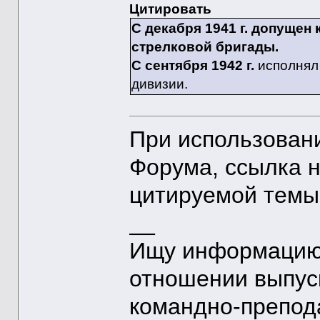
Цитировать
С декабря 1941 г. допущен
стрелковой бригады.
С сентября 1942 г.
исполнял 
дивизии.
При использован
Форума, ссылка 
цитируемой темы
__
Ищу информацию 
отношении выпус
командно-препод