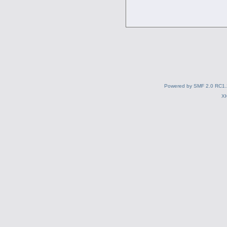
Powered by SMF 2.0 RC1.
X