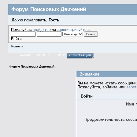
Форум Поисковых Движений
Добро пожаловать,
Гость
Пожалуйста,
войдите
или
зарегистрируйтесь
.
Войти
Новости:
НАЧАЛО
ПОМОЩЬ
ВОЙТИ
РЕГИСТРАЦИЯ
Форум Поисковых Движений
Внимание!
Вы не можете искать сообщени
Пожалуйста, войдите или
зарег
Войти
Имя 
Продолжительность сессии