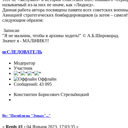
называемый из-за них не иначе, как «Людоед».
Данная работа автора посвящена памяти всех советских военны
Авиацией стратегических бомбардировщиков (а затем – самол
следующим образом:
Записан
"Я не мальчик, чтобы в архивы ходить!" © А.Б.Широкорад.
Значит я - МАЛЬЧИК!!!
исСЛЕДОВАТЕЛЬ
Модератор
Участник
Оффлайн
Сообщений: 43 095
Константин Борисович Стрельбицкий
Re: "Погибли на "Эмках"..."
«
Reply #1 :
04 Января 2023, 17:03:35 »