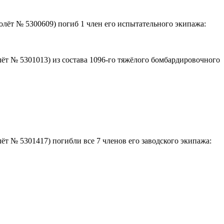
лёт № 5300609) погиб 1 член его испытательного экипажа:
ёт № 5301013) из состава 1096-го тяжёлого бомбардировочного
т № 5301417) погибли все 7 членов его заводского экипажа: