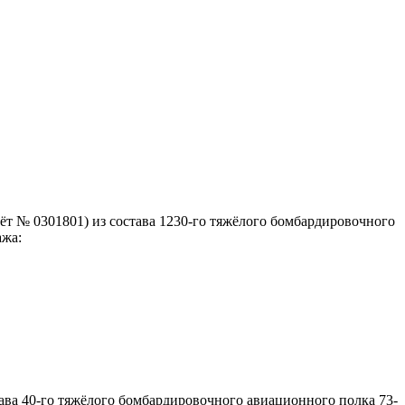
ёт № 0301801) из состава 1230-го тяжёлого бомбардировочного
ажа:
ава 40-го тяжёлого бомбардировочного авиационного полка 73-