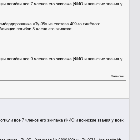
ии погибли все 7 членов его экипажа (ФИО и воинские звания у
мбардировщика «Ту-95» из состава 409-го тяжёлого
виации погибли 3 члена его экипажа:
ии погибли все 9 членов его экипажа (ФИО и воинские звания у
Записан
огибли все 7 членов его экипажа (ФИО и воинские звания у всех