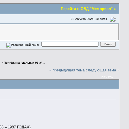
Перейти в ОБД "Мемориал" »
08 Августа 2026, 10:58:54
х
>
Погибли на "дальних 95-х"...
« предыдущая тема
следующая тема »
ПЕЧАТЬ
 – 1987 ГОДАХ)