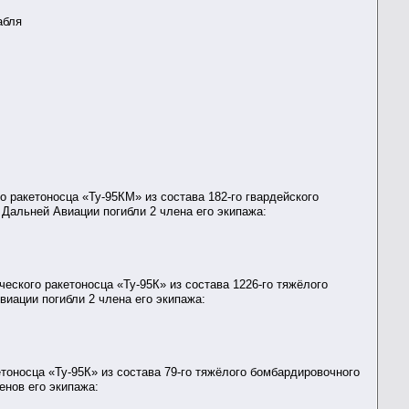
абля
 ракетоносца «Ту-95КМ» из состава 182-го гвардейского
Дальней Авиации погибли 2 члена его экипажа:
еского ракетоносца «Ту-95К» из состава 1226-го тяжёлого
иации погибли 2 члена его экипажа:
тоносца «Ту-95К» из состава 79-го тяжёлого бомбардировочного
енов его экипажа: