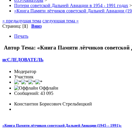
035-Авиаторы
>
Потери советской Дальней Авиации в 1954 - 1991 годах
>
«Книга Памяти лётчиков советской Дальней Авиации (19
« предыдущая тема
следующая тема »
Страниц: [
1
]
Вниз
Печать
Автор
Тема: «Книга Памяти лётчиков советской 
исСЛЕДОВАТЕЛЬ
Модератор
Участник
Оффлайн
Сообщений: 43 095
Константин Борисович Стрельбицкий
«Книга Памяти лётчиков советской Дальней Авиации (1945 – 1991)»