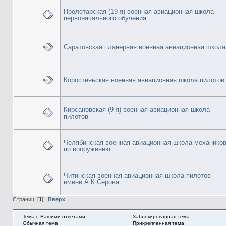
Пролетарская (19-я) военная авиационная школа
первоначального обучения
Саратовская планерная военная авиационная школа
Коростеньская военная авиационная школа пилотов
Кирсановская (9-я) военная авиационная школа
пилотов
Челябинская военная авиационная школа механико
по вооружению
Читинская военная авиационная школа пилотов
имени А.К.Серова
Страниц: [
1
]
Вверх
Тема с Вашими ответами
Заблокированная тема
Обычная тема
Прикрепленная тема