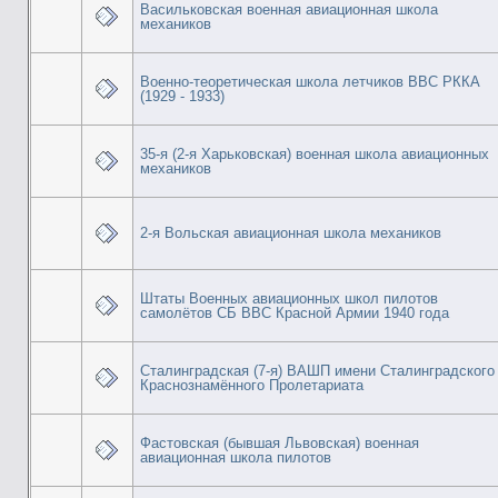
Васильковская военная авиационная школа
механиков
Военно-теоретическая школа летчиков ВВС РККА
(1929 - 1933)
35-я (2-я Харьковская) военная школа авиационных
механиков
2-я Вольская авиационная школа механиков
Штаты Военных авиационных школ пилотов
самолётов СБ ВВС Красной Армии 1940 года
Сталинградская (7-я) ВАШП имени Сталинградского
Краснознамённого Пролетариата
Фастовская (бывшая Львовская) военная
авиационная школа пилотов