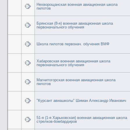
Нехворощанская военная авиационная школа
пилотов
Брянская (8-я) военная авиационная школа
первоначального обучения
Школа пилотов первонач. обучения ВМФ
Хабаровская военная авиационная школа
первоначального обучения
Магнитогорская военная авиационная школа
пилотов
"Курсант авиашколы" Шиман Александр Иванович
51-я (1-я Харьковская) военная авиационная школа
стрелков-бомбардиров