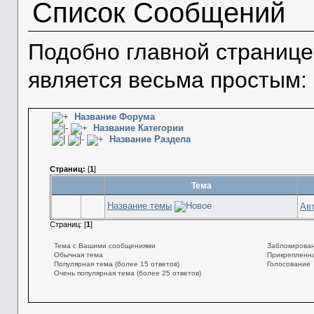
Список Сообщений
Подобно главной странице
является весьма простым:
Название Форума
Название Категории
Название Раздела
Страниц:
[
1
]
Тема
Название темы
Ав
Страниц: [
1
]
Тема с Вашими сообщениями
Заблокирован
Обычная тема
Прикрепленна
Популярная тема (более 15 ответов)
Голосование
Очень популярная тема (более 25 ответов)