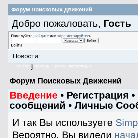
Форум Поисковых Движений
Добро пожаловать,
Гость
Пожалуйста,
войдите
или
зарегистрируйтесь
.
Войти
Новости:
НАЧАЛО
ПОМОЩЬ
ВОЙТИ
РЕГИСТРАЦИЯ
Форум Поисковых Движений
Введение
•
Регистрация
•
сообщений
•
Личные Соо
И так Вы используете
Simp
Вероятно, Вы видели
нача