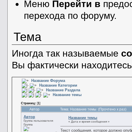
Меню
Перейти в
предос
перехода по форуму.
Тема
Иногда так называемые
с
Вы фактически находитесь
Название Форума
Название Категории
Название Раздела
Название темы
Страниц:
[
1
]
Автор
Тема: Название темы (Прочтено x раз)
Автор
Название темы
Группа пользователя
« Дата и время сообщения »
Группа
Текст сообщения, которое должно опуб