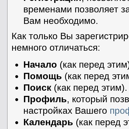
временами позволяет за
Вам необходимо.
Как только Вы зарегистри
немного отличаться:
Начало
(как перед этим)
Помощь
(как перед эти
Поиск
(как перед этим).
Профиль
, который поз
настройках Вашего
про
Календарь
(как перед э