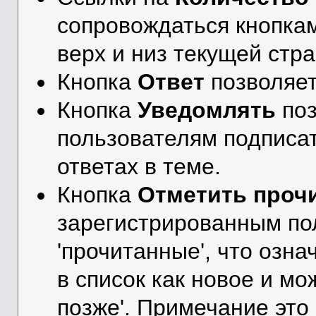
сопровождаться кнопк
верх и низ текущей стр
Кнопка
Ответ
позволяе
Кнопка
Уведомлять
поз
пользователям подписа
ответах в теме.
Кнопка
Отметить проч
зарегистрированным по
'прочитанные', что озна
в список как новое и м
позже'. Примечание это