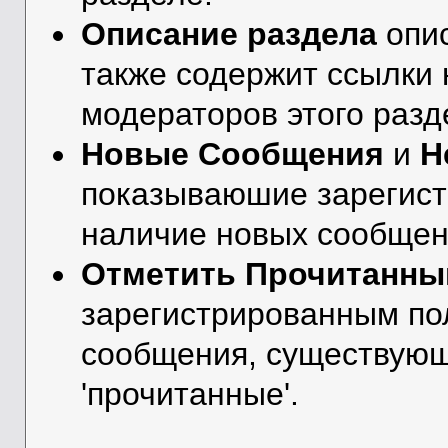
Описание раздела
опис
также содержит ссылки 
модераторов этого разд
Новые Сообщения
и
Н
показываюшие зарегис
наличие новых сообщени
Отметить Прочитанн
зарегистрированным по
сообщения, существующ
'прочитанные'.