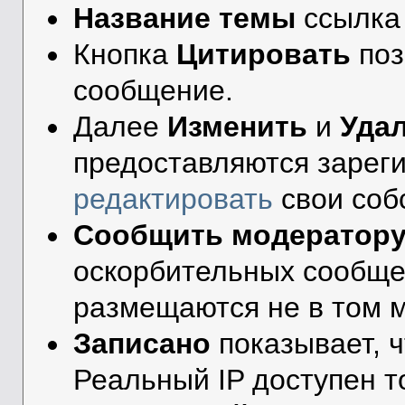
Название темы
ссылка 
Кнопка
Цитировать
поз
сообщение.
Далее
Изменить
и
Уда
предоставляются зарег
редактировать
свои соб
Сообщить модератор
оскорбительных сообще
размещаются не в том м
Записано
показывает, ч
Реальный IP доступен 