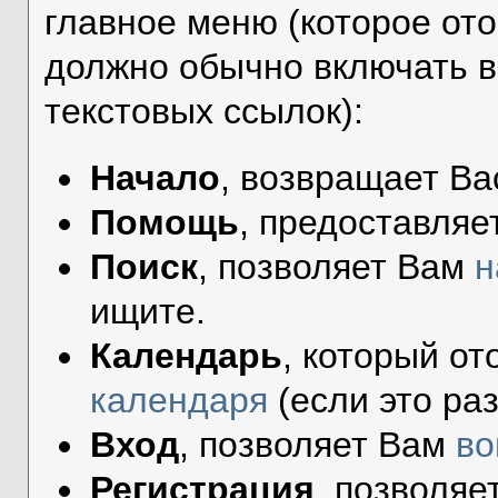
главное меню (которое от
должно обычно включать в
текстовых ссылок):
Начало
, возвращает Ва
Помощь
, предоставляе
Поиск
, позволяет Вам
н
ищите.
Календарь
, который о
календаря
(если это ра
Вход
, позволяет Вам
во
Регистрация
, позволя