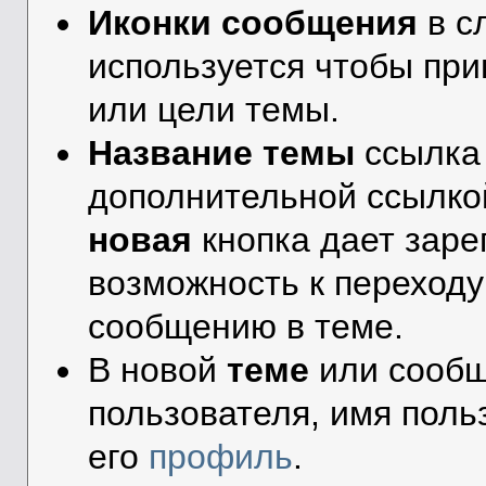
Иконки сообщения
в с
используется чтобы пр
или цели темы.
Название темы
ссылка
дополнительной ссылко
новая
кнопка дает зар
возможность к переходу
сообщению в теме.
В новой
теме
или сообщ
пользователя, имя поль
его
профиль
.