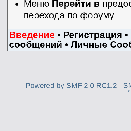
Меню
Перейти в
предос
перехода по форуму.
Введение
•
Регистрация
•
сообщений
•
Личные Соо
Powered by SMF 2.0 RC1.2
|
SM
X