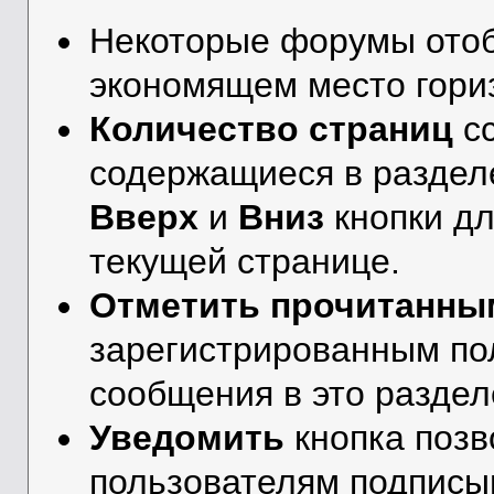
Некоторые форумы от
экономящем место гори
Количество страниц
сс
содержащиеся в разделе
Вверх
и
Вниз
кнопки дл
текущей странице.
Отметить прочитанны
зарегистрированным по
сообщения в это разделе
Уведомить
кнопка поз
пользователям подписыв