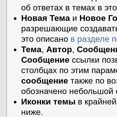
об ответах в темах в эт
Новая Тема
и
Новое Г
разрешающие создавать
это описано
в разделе 
Тема
,
Автор
,
Сообщен
Сообщение
ссылки поз
столбцах по этим парам
сообщение
также по во
обозначено небольшой 
Иконки темы
в крайней
ниже.