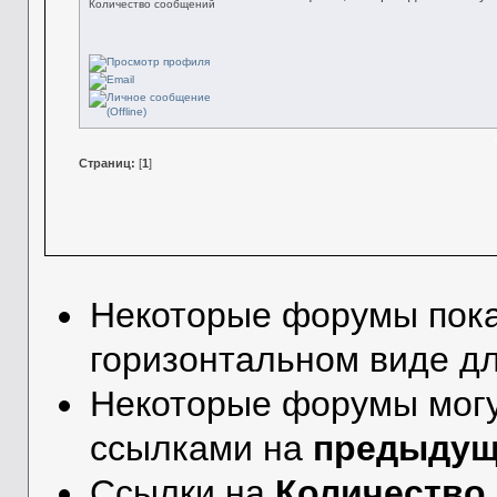
Количество сообщений
Страниц:
[
1
]
Некоторые форумы пок
горизонтальном виде дл
Некоторые форумы могу
ссылками на
предыдущ
Ссылки на
Количество