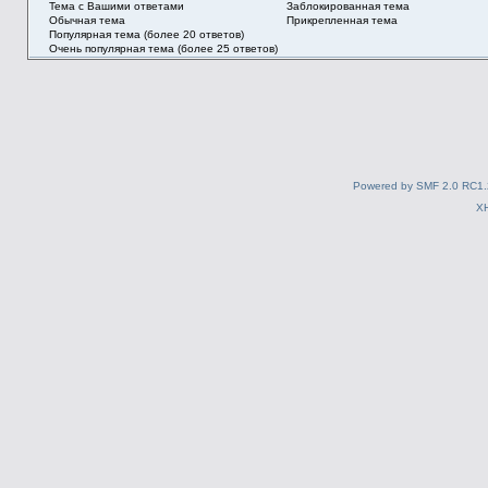
Тема с Вашими ответами
Заблокированная тема
Обычная тема
Прикрепленная тема
Популярная тема (более 20 ответов)
Очень популярная тема (более 25 ответов)
Powered by SMF 2.0 RC1.
X