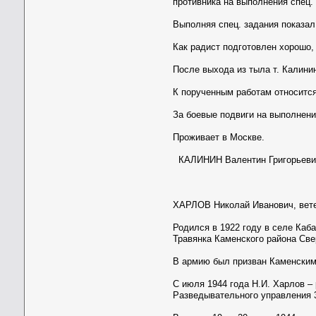
противника на выполнения спец.
Выполняя спец. задания показа
Как радист подготовлен хорошо, 
После выхода из тыла т. Калини
К порученным работам относится
За боевые подвиги на выполнени
Проживает в Москве.
КАЛИНИН Валентин Григорьеви
ХАРЛОВ Николай Иванович, вете
Родился в 1922 году в селе Каб
Травянка Каменского района Све
В армию был призван Каменским
С июля 1944 года Н.И. Харлов –
Разведывательного управления 3