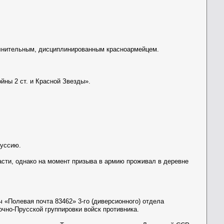
полнительным, дисциплинированным красноармейцем.
йны 2 ст. и Красной Звезды».
руссию.
асти, однако на момент призыва в армию проживал в деревне
 «Полевая почта 83462» 3-го (диверсионного) отдела
чно-Прусской группировки войск противника.