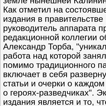
земле нынешней Калинин
Как отметил на состоявш
издания в правительстве
руководитель аппарата п
редакционной коллегии о
Александр Торба, "уникал
работа над которой заняла
помимо традиционного па
включает в себя разверн
статьи и очерки о каждо
о героях-разведчиках". 
издания является и то, чт