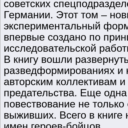
советских спецподраздел
Германии. Этот том – нов
экспериментальный форм
впервые создано по прин
исследовательской работ
В книгу вошли развернуты
разведформированиях и 
авторским коллективам и
предательства. Еще одна
повествование не только 
выживших. Всего в книге
имен героев-бойцов.