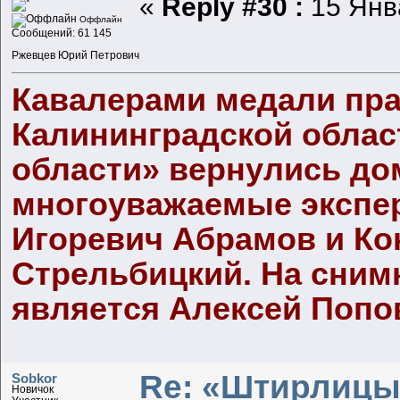
«
Reply #30 :
15 Янва
Оффлайн
Сообщений: 61 145
Ржевцев Юрий Петрович
Кавалерами медали пр
Калининградской облас
области» вернулись до
многоуважаемые экспе
Игоревич Абрамов и Ко
Стрельбицкий. На снимк
является Алексей Попов
Re: «Штирлицы
Sobkor
Новичок