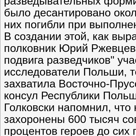
разведывательных форми
было десантировано окол
них погибли при выполне
В создании этой, как выр
полковник Юрий Ржевцев
подвига разведчиков" уча
исследователи Польши, т
захватила Восточно-Прус
консул Республики Польш
Голковски напомнил, что 
захоронены 600 тысяч со
процентов героев до сих