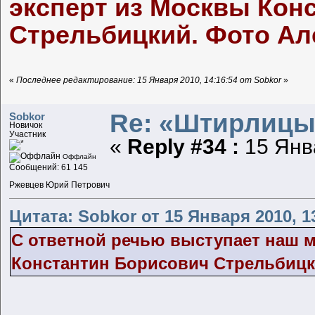
эксперт из Москвы Кон
Стрельбицкий. Фото А
«
Последнее редактирование: 15 Января 2010, 14:16:54 от Sobkor
»
Re: «Штирлицы
Sobkor
Новичок
Участник
«
Reply #34 :
15 Янва
Оффлайн
Сообщений: 61 145
Ржевцев Юрий Петрович
Цитата: Sobkor от 15 Января 2010, 1
С ответной речью выступает наш 
Константин Борисович Стрельбицк