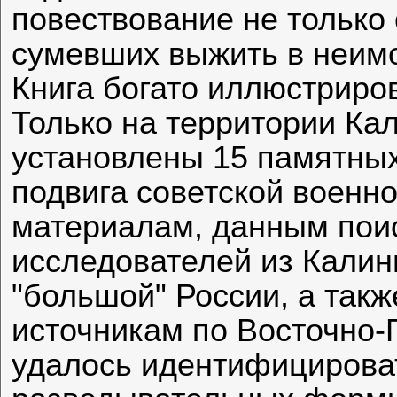
повествование не только 
сумевших выжить в неим
Книга богато иллюстриро
Только на территории Ка
установлены 15 памятных
подвига советской военн
материалам, данным поис
исследователей из Калин
"большой" России, а так
источникам по Восточно
удалось идентифицироват