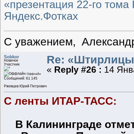
«презентация 22-го тома
Яндекс.Фотках
С уважением, Александ
Re: «Штирлицы
Sobkor
Новичок
Участник
«
Reply #26 :
14 Янва
Оффлайн
Сообщений: 61 145
Ржевцев Юрий Петрович
С ленты ИТАР-ТАСС:
В Калининграде отме