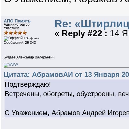
Re: «Штирлиц
АПО Память
Администратор
Участник
«
Reply #22 :
14 Ян
Оффлайн
Сообщений: 29 343
Будаев Александр Валерьевич
Цитата: АбрамовАИ от 13 Января 201
Подтверждаю!
Встречены, обогреты, обустроены, веч
С Уважением, Абрамов Андрей Игорев