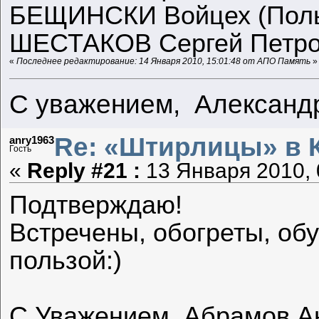
БЕЩИНСКИ Войцех (Польск
ШЕСТАКОВ Сергей Петрови
«
Последнее редактирование: 14 Января 2010, 15:01:48 от АПО Память
»
С уважением, Александ
Re: «Штирлицы» в 
anry1963
Гость
«
Reply #21 :
13 Января 2010, 
Подтверждаю!
Встречены, обогреты, об
пользой:)
С Уважением, Абрамов А