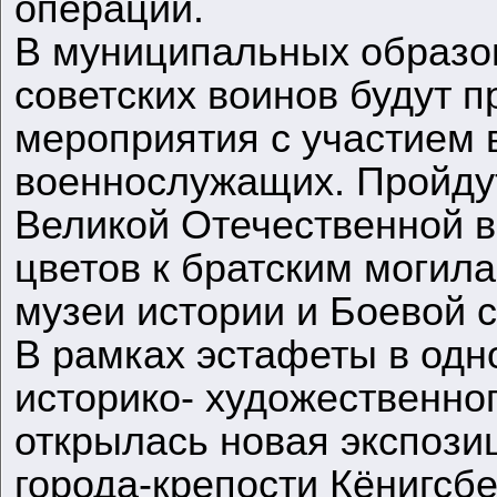
операции.
В муниципальных образов
советских воинов будут 
мероприятия с участием 
военнослужащих. Пройдут
Великой Отечественной в
цветов к братским могила
музеи истории и Боевой 
В рамках эстафеты в одн
историко- художественно
открылась новая экспози
города-крепости Кёнигсбе