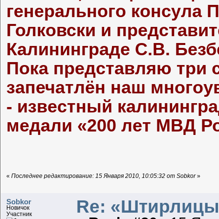
генерального консула 
Голковски и представи
Калининграде С.В. Безб
Пока представляю три 
запечатлён наш многоу
- известный калинингра
медали «200 лет МВД Р
«
Последнее редактирование: 15 Января 2010, 10:05:32 от Sobkor
»
Re: «Штирлицы
Sobkor
Новичок
Участник