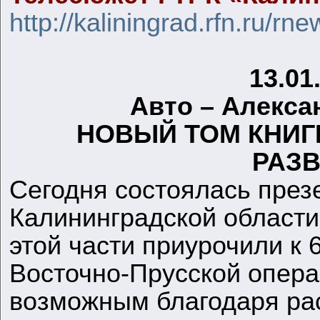
http://kaliningrad.rfn.ru/r
13.01
Авто – Алекс
НОВЫЙ ТОМ КНИГ
РАЗ
Сегодня состоялась през
Калининградской област
этой части приурочили к 
Восточно-Прусской опера
возможным благодаря ра