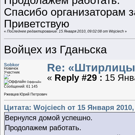
Продолажем работать.
Спасибо организаторам з
Приветствую
«
Последнее редактирование: 15 Января 2010, 09:02:08 от Wojciech
»
Войцех из Гданьска
Re: «Штирлицы
Sobkor
Новичок
Участник
«
Reply #29 :
15 Янва
Оффлайн
Сообщений: 61 145
Ржевцев Юрий Петрович
Цитата: Wojciech от 15 Января 2010, 
Вернулся домой успешно.
Продолажем работать.