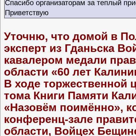
Спасибо организаторам за теплый при
Приветствую
Уточню, что домой в 
эксперт из Гданьска В
кавалером медали прав
области «60 лет Калини
В ходе торжественной 
тома Книги Памяти Кал
«Назовём поимённо», к
конференц-зале правит
области, Войцех Бещинс