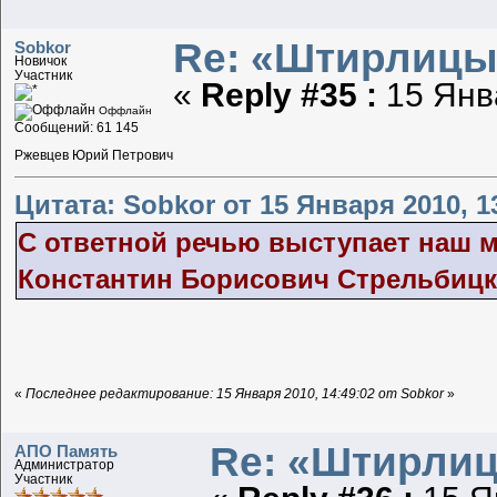
Re: «Штирлицы
Sobkor
Новичок
Участник
«
Reply #35 :
15 Янва
Оффлайн
Сообщений: 61 145
Ржевцев Юрий Петрович
Цитата: Sobkor от 15 Января 2010, 1
С ответной речью выступает наш 
Константин Борисович Стрельбицк
«
Последнее редактирование: 15 Января 2010, 14:49:02 от Sobkor
»
Re: «Штирлиц
АПО Память
Администратор
Участник