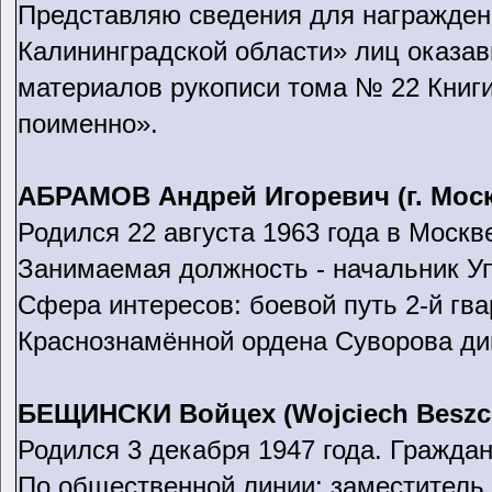
Представляю сведения для награжден
Калининградской области» лиц оказа
материалов рукописи тома № 22 Книг
поименно».
АБРАМОВ Андрей Игоревич (г. Моск
Родился 22 августа 1963 года в Москв
Занимаемая должность - начальник 
Сфера интересов: боевой путь 2-й гв
Краснознамённой ордена Суворова ди
БЕЩИНСКИ Войцех (Wojciech Beszczy
Родился 3 декабря 1947 года. Гражда
По общественной линии: заместитель 