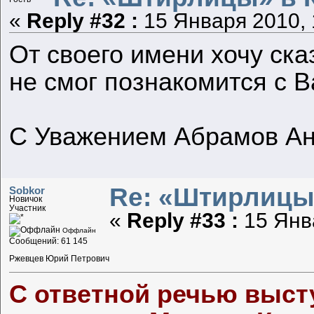
«
Reply #32 :
15 Января 2010, 
От своего имени хочу ска
не смог познакомится с В
С Уважением Абрамов Ан
Re: «Штирлицы
Sobkor
Новичок
Участник
«
Reply #33 :
15 Янва
Оффлайн
Сообщений: 61 145
Ржевцев Юрий Петрович
С ответной речью выс