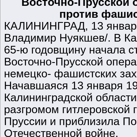
Восточно-Прусской 
против фашис
КАЛИНИНГРАД, 13 январ
Владимир Нуякшев/. В Ка
65-ю годовщину начала с
Восточно-Прусской опера
немецко- фашистских зах
Начавшаяся 13 января 1
Калининградской области
разгромом гитлеровской 
Пруссии и приблизила По
Отечественной войне.