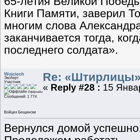
65-летия Великой Победы
Книги Памяти, заверил Т
многим слова Александр
заканчивается тогда, ког
последнего солдата».
Re: «Штирлицы»
Wojciech
Эксперт
Участник
«
Reply #28 :
15 Январ
Оффлайн
Сообщений: 1 774
Войцех Бещински
Вернулся домой успешно