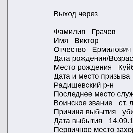
Выход через
Фамилия Грачев
Имя Виктор
Отчество Ермилович
Дата рождения/Возра
Место рождения Куйб
Дата и место призыва
Радищевский р-н
Последнее место слу
Воинское звание ст.
Причина выбытия у
Дата выбытия 14.09
Первичное место зах