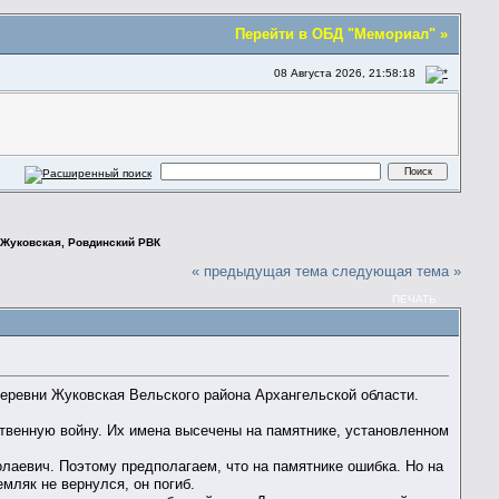
Перейти в ОБД "Мемориал" »
08 Августа 2026, 21:58:18
.Жуковская, Ровдинский РВК
« предыдущая тема
следующая тема »
ПЕЧАТЬ
деревни Жуковская Вельского района Архангельской области.
твенную войну. Их имена высечены на памятнике, установленном
лаевич. Поэтому предполагаем, что на памятнике ошибка. Но на
мляк не вернулся, он погиб.