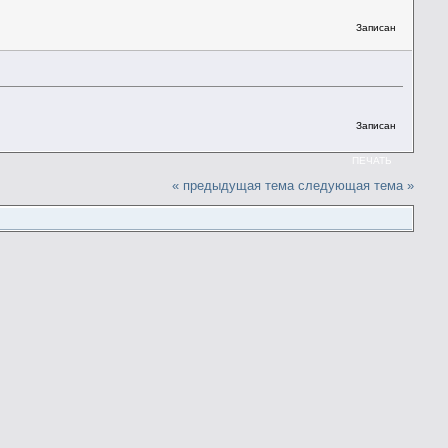
Записан
Записан
ПЕЧАТЬ
« предыдущая тема
следующая тема »