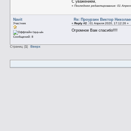
С уважением,
«
Последнее редактирование: 01 Апреля
Navit
Re: Проурзин Виктор Николае
Участник
«
Reply #2 :
01 Апреля 2020, 17:12:26 »
Огромное Вам спасибо!!!!
Оффлайн
Сообщений: 8
Страниц: [
1
]
Вверх