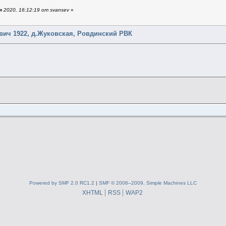
 2020, 16:12:19 от svansev
»
вич 1922, д.Жуковская, Ровдинский РВК
Powered by SMF 2.0 RC1.2
|
SMF © 2006–2009, Simple Machines LLC
XHTML
RSS
WAP2