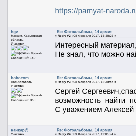
https://pamyat-naroda
hgv
Re: Фотоальбомы, 14 армия
Максим, Харьковская
«
Reply #2 :
08 Февраля 2017, 15:48:23 »
область.
Интересный материал,
Участник
Не знал, что можно н
Оффлайн
Сообщений: 160
bobocom
Re: Фотоальбомы, 14 армия
Пользователь
«
Reply #3 :
08 Февраля 2017, 18:30:56 »
Участник
Сергей Сергеевич,спа
Оффлайн
возможность найти п
Сообщений: 350
С уважением Алексей
начкар@
Re: Фотоальбомы, 14 армия
Участник
«
Reply #4 :
09 Февраля 2017, 11:05:24 »