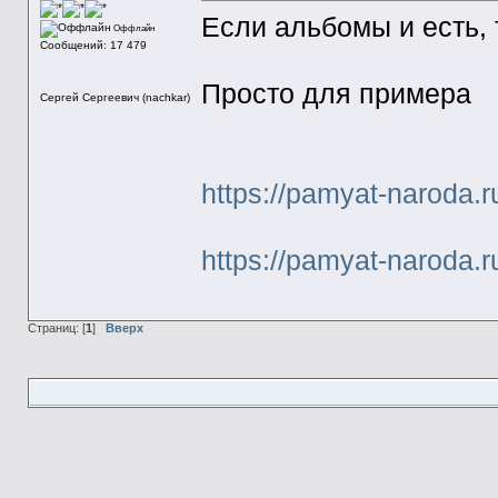
Если альбомы и есть, 
Оффлайн
Сообщений: 17 479
Просто для примера
Сергей Сергеевич (nachkar)
https://pamyat-naroda
https://pamyat-naroda.
Страниц: [
1
]
Вверх