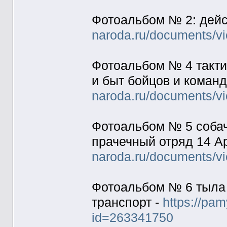
Фотоальбом № 2: дейст
naroda.ru/documents/v
Фотоальбом № 4 такти
и быт бойцов и коман
naroda.ru/documents/v
Фотоальбом № 5 собач
прачечный отряд 14 А
naroda.ru/documents/v
Фотоальбом № 6 тыла 
транспорт -
https://pa
id=263341750