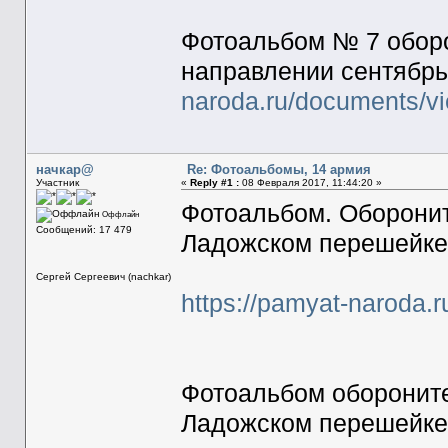
Фотоальбом № 7 обор
направлении сентябрь 
naroda.ru/documents/v
начкар@
Re: Фотоальбомы, 14 армия
Участник
«
Reply #1 :
08 Февраля 2017, 11:44:20 »
Фотоальбом. Оборони
Оффлайн
Сообщений: 17 479
Ладожском перешейке,
Сергей Сергеевич (nachkar)
https://pamyat-naroda
Фотоальбом оборонит
Ладожском перешейке,