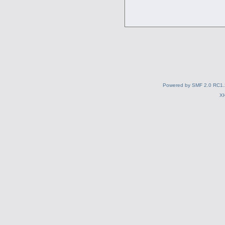
Powered by SMF 2.0 RC1.
X