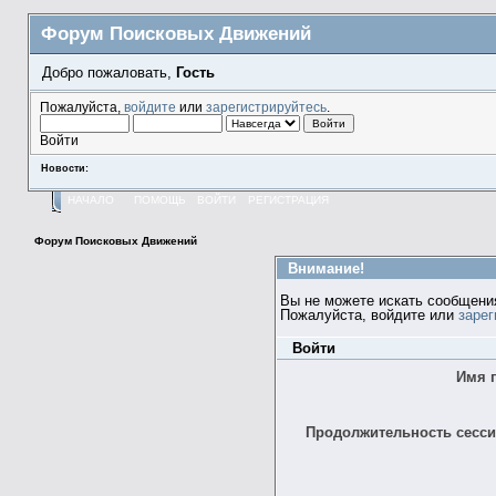
Форум Поисковых Движений
Добро пожаловать,
Гость
Пожалуйста,
войдите
или
зарегистрируйтесь
.
Войти
Новости:
НАЧАЛО
ПОМОЩЬ
ВОЙТИ
РЕГИСТРАЦИЯ
Форум Поисковых Движений
Внимание!
Вы не можете искать сообщени
Пожалуйста, войдите или
зарег
Войти
Имя 
Продолжительность сессии