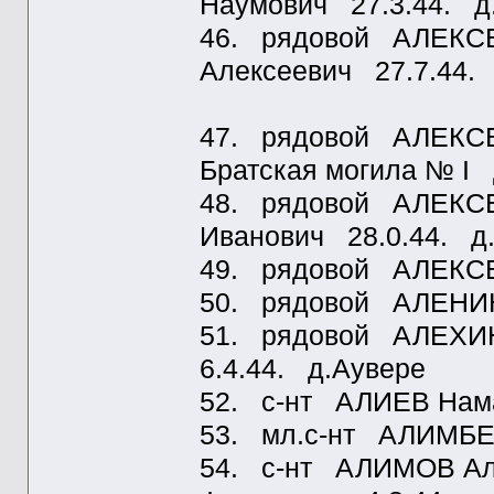
Наумович 27.3.44. д
46. рядовой АЛЕКС
Алексеевич 27.7.44.
47. рядовой АЛЕКСЕ
Братская могила № I
48. рядовой АЛЕКС
Иванович 28.0.44. д
49. рядовой АЛЕКСЕЕ
50. рядовой АЛЕНИН 
51. рядовой АЛЕХИН
6.4.44. д.Аувере
52. с-нт АЛИЕВ Нама
53. мл.с-нт АЛИМБЕ
54. с-нт АЛИМОВ Ал