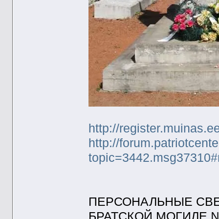
http://register.muina
http://forum.patriotcent
topic=3442.msg37310
ПЕРСОНАЛЬНЫЕ СВЕ
БРАТСКОЙ МОГИЛЕ №1 