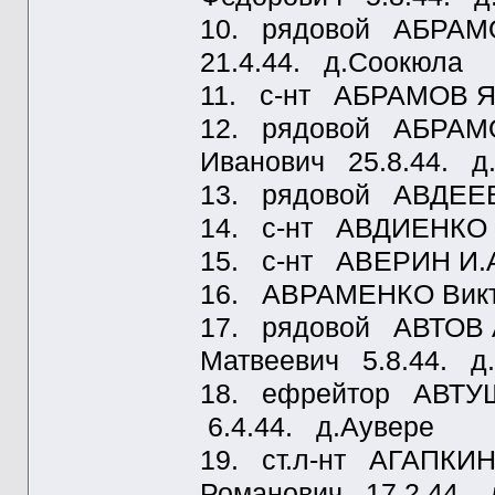
10. рядовой АБРАМ
21.4.44. д.Соокюла
11. с-нт АБРАМОВ Як
12. рядовой АБРАМ
Иванович 25.8.44. д
13. рядовой АВДЕЕВ
14. с-нт АВДИЕНКО 
15. с-нт АВЕРИН И.
16. АВРАМЕНКО Викто
17. рядовой АВТОВ 
Матвеевич 5.8.44. д
18. ефрейтор АВТУ
6.4.44. д.Аувере
19. ст.л-нт АГАПКИН
Романович 17.2.44. 