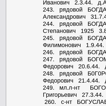
Иванович 2.3.44. д.
243. рядовой БОГД
Александрович 31.7.
244. рядовой БОГДА
Степанович 1925 3.8
245. рядовой БОГД
Филимонович 1.9.44.
246. рядовой БОГДА
247. рядовой БОГО
Федорович 20.6.44. 
248. рядовой Б0Г0Р
Федорович 21.4.44. 
249. мл.л-нт БОГО
Григорьевич 27.3.44
260. с-нт БОГУСЛА