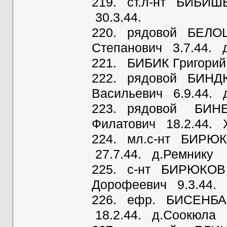
219. ст.л-нт БИБИШ
30.3.44.
220. рядовой БЕЛО
Степанович 3.7.44. 
221. БИБИК Григорий
222. рядовой БИНД
Васильевич 6.9.44. 
223. рядовой БИНЕ
Филатович 18.2.44. 
224. мл.с-нт БИРЮ
27.7.44. д.Ремнику
225. с-нт БИРЮКОВ 
Дорофеевич 9.3.44. 
226. ефр. БИСЕНБА
18.2.44. д.Соокюла