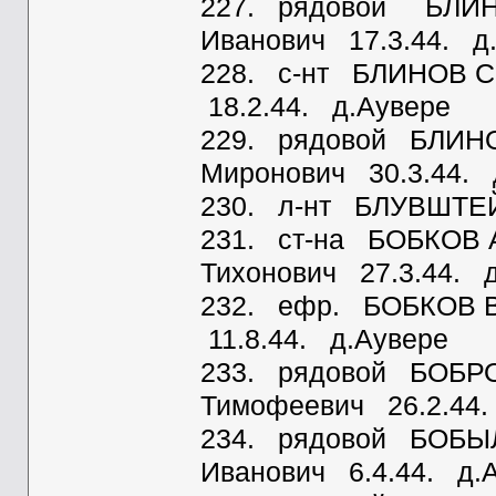
227. рядовой БЛИН
Иванович 17.3.44. д
228. с-нт БЛИНОВ С
18.2.44. д.Аувере
229. рядовой БЛИНО
Миронович 30.3.44. 
230. л-нт БЛУВШТЕЙ
231. ст-на БОБКОВ 
Тихонович 27.3.44. 
232. ефр. БОБКОВ 
11.8.44. д.Аувере
233. рядовой БОБРО
Тимофеевич 26.2.44.
234. рядовой БОБЫ
Иванович 6.4.44. д.