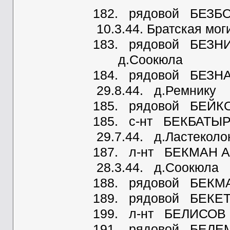
182. рядовой БЕЗБ
10.3.44. Братская мо
183. рядовой БЕЗНИ
д.Соокюла
184. рядовой БЕЗН
29.8.44. д.Ремнику
185. рядовой БЕЙКО 
185. с-нт БЕКБАТЫР
29.7.44. д.Ластеколо
187. л-нт БЕКМАН 
28.3.44. д.Соокюла
188. рядовой БЕКМА
189. рядовой БЕКЕТО
199. л-нт БЕЛИСОВ 
191. рядовой БЕЛЕ