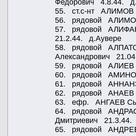
Федорович 4.8.44. д
55. ст.с-нт АЛИМОВ 
56. рядовой АЛИМОВ
57. рядовой АЛИФАН
21.2.44. д.Аувере
58. рядовой АЛПАТО
Александрович 21.04
59. рядовой АЛИЕВ П
60. рядовой АМИНОВ
61. рядовой АННАНЗ
62. рядовой АНАЕВ С
63. ефр. АНГАЕВ Сы
64. рядовой АНДРА
Дмитриевич 21.3.44.
65. рядовой АНДРЕЕ