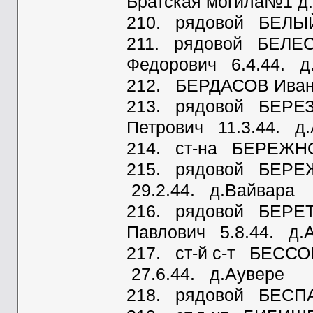
Братская могила№1 д
210. рядовой БЕЛЫЙ 
211. рядовой БЕЛЕС
Федорович 6.4.44. д
212. БЕРДАСОВ Иван
213. рядовой БЕРЕЗ
Петрович 11.3.44. д
214. ст-на БЕРЕЖНО
215. рядовой БЕРЕ
29.2.44. д.Вайвара
216. рядовой БЕРЕТ
Павлович 5.8.44. д.
217. ст-й с-т БЕСС
27.6.44. д.Аувере
218. рядовой БЕСПА