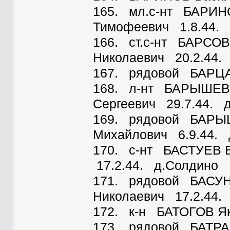
165. мл.с-нт БАРИН
Тимофеевич 1.8.44. 
166. ст.с-нт БАРСОВ
Николаевич 20.2.44.
167. рядовой БАРЦА
168. л-нт БАРЫШЕВ
Сергеевич 29.7.44. д
169. рядовой БАРЫ
Михайлович 6.9.44. 
170. с-нт БАСТУЕВ 
17.2.44. д.Солдино
171. рядовой БАСУ
Николаевич 17.2.44.
172. к-н БАТОГОВ Як
173. рядовой БАТРА