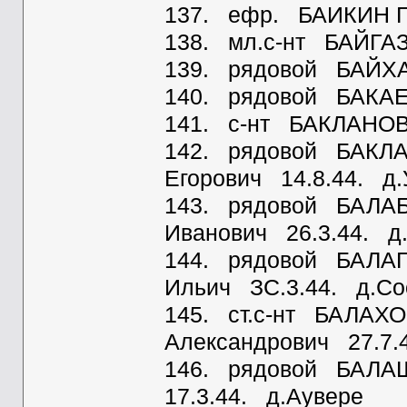
137. ефр. БАИКИН Гр
138. мл.с-нт БАЙГАЗ
139. рядовой БАЙХА
140. рядовой БАКАЕВ
141. с-нт БАКЛАНОВ 
142. рядовой БАКЛА
Егорович 14.8.44. д.
143. рядовой БАЛА
Иванович 26.3.44. д
144. рядовой БАЛА
Ильич ЗС.3.44. д.Со
145. ст.с-нт БАЛАХ
Александрович 27.7.
146. рядовой БАЛАШ
17.3.44. д.Аувере