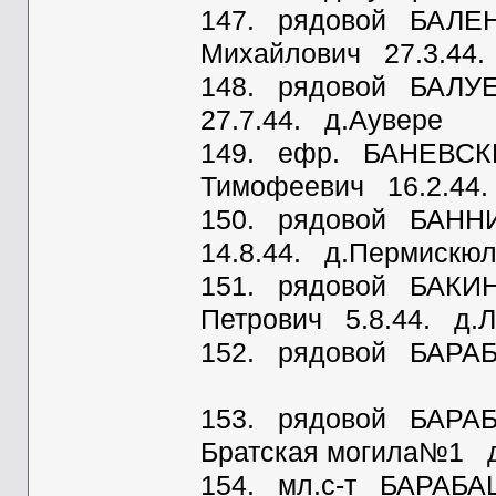
147. рядовой БАЛЕ
Михайлович 27.3.44.
148. рядовой БАЛУЕ
27.7.44. д.Аувере
149. ефр. БАНЕВСК
Тимофеевич 16.2.44.
150. рядовой БАНН
14.8.44. д.Пермискю
151. рядовой БАКИН
Петрович 5.8.44. д.
152. рядовой БАРАБА
153. рядовой БАРАБ
Братская могила№1 
154. мл.с-т БАРАБАШ