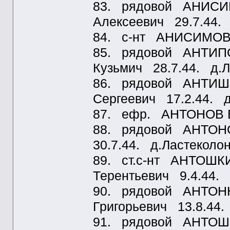
83. рядовой АНИСИ
Алексеевич 29.7.44.
84. с-нт АНИСИМОВ 
85. рядовой АНТИПО
Кузьмич 28.7.44. д.
86. рядовой АНТИШ
Сергеевич 17.2.44. д
87. ефр. АНТОНОВ Ег
88. рядовой АНТОН
30.7.44. д.Ластеколо
89. ст.с-нт АНТОШК
Терентьевич 9.4.44.
90. рядовой АНТОН
Григорьевич 13.8.44.
91. рядовой АНТОШ