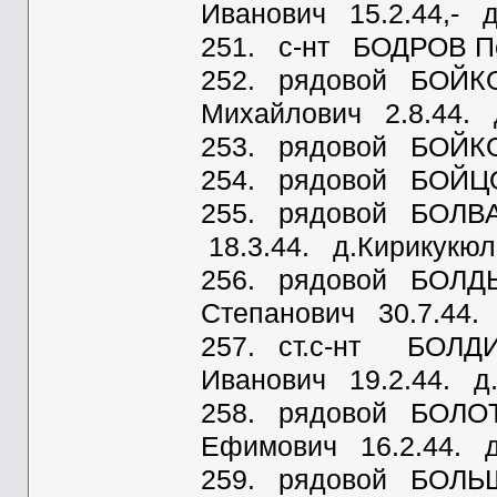
Иванович 15.2.44,- 
251. с-нт БОДРОВ Пе
252. рядовой БОЙКО
Михайлович 2.8.44. 
253. рядовой БОЙКО
254. рядовой БОЙЦО
255. рядовой БОЛВ
18.3.44. д.Кирикукюл
256. рядовой БОЛД
Степанович 30.7.44.
257. ст.с-нт БОЛДИ
Иванович 19.2.44. д
258. рядовой БОЛОТ
Ефимович 16.2.44. 
259. рядовой БОЛЬ