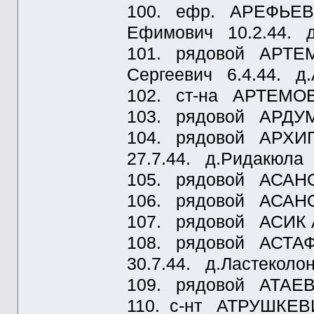
100. ефр. АРЕФЬЕВ
Ефимович 10.2.44. д
101. рядовой АРТЕМ
Сергеевич 6.4.44. д
102. ст-на АРТЕМОВ 
103. рядовой АРДУМЯ
104. рядовой АРХИ
27.7.44. д.Ридакюла
105. рядовой АСАНО
106. рядовой АСАНО
107. рядовой АСИК А
108. рядовой АСТАФ
30.7.44. д.Ластеколо
109. рядовой АТАЕВ
110. с-нт АТРУШКЕВИ