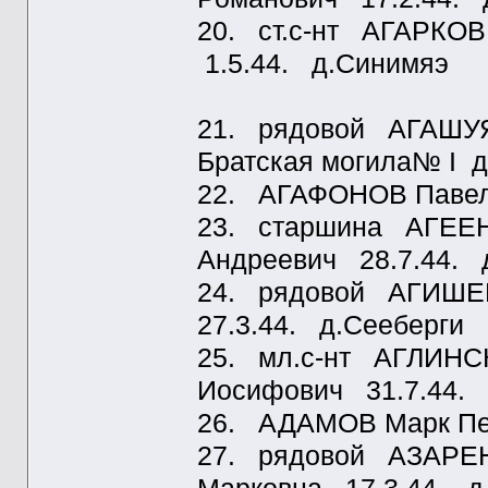
20. ст.с-нт АГАРКО
1.5.44. д.Синимяэ
21. рядовой АГАШУЯ
Братская могила№ I д
22. АГАФОНОВ Павел
23. старшина АГЕЕН
Андреевич 28.7.44. 
24. рядовой АГИШЕВ
27.3.44. д.Сееберги
25. мл.с-нт АГЛИНС
Иосифович 31.7.44. 
26. АДАМОВ Марк Пет
27. рядовой АЗАРЕ