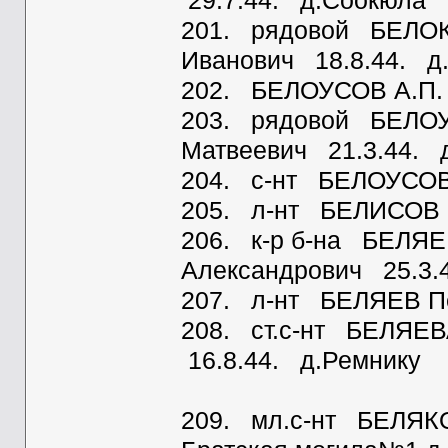
29.7.44. д.Соокюла
201. рядовой БЕЛО
Иванович 18.8.44. д
202. БЕЛОУСОВ А.П.
203. рядовой БЕЛОУ
Матвеевич 21.3.44. 
204. с-нт БЕЛОУСОВ 
205. л-нт БЕЛИСОВ 
206. к-р б-на БЕЛЯЕ
Александрович 25.3.
207. л-нт БЕЛЯЕВ Пе
208. ст.с-нт БЕЛЯЕ
16.8.44. д.Ремнику
209. мл.с-нт БЕЛЯКО