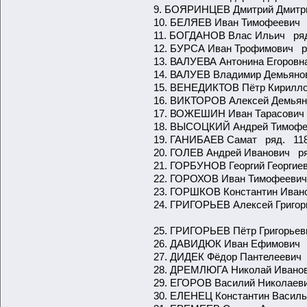
9. БОЯРИНЦЕВ Дмитрий Д
10. БЕЛЯЕВ Иван Тимофее
11. БОГДАНОВ Влас Ильич ряд.
12. БУРСА Иван Трофимович р
13. ВАЛУЕВА Антонина Егоров
14. ВАЛУЕВ Владимир Демьяно
15. ВЕНЕДИКТОВ Пётр Кирилло
16. ВИКТОРОВ Алексей Демьян
17. ВОЖЕШИН Иван Тарасович 
18. ВЫСОЦКИЙ Андрей Тимофее
19. ГАНИБАЕВ Самат ряд. 118
20. ГОЛЕВ Андрей Иванович р
21. ГОРБУНОВ Георгий Георгие
22. ГОРОХОВ Иван Тимофеевич
23. ГОРШКОВ Константин Иванов
24. ГРИГОРЬЕВ Алексей Григо
25. ГРИГОРЬЕВ Пётр Григорье
26. ДАВИДЮК Иван Ефимович 
27. ДИДЕК Фёдор Пантелеевич
28. ДРЕМЛЮГА Николай Ивано
29. ЕГОРОВ Василий Николаев
30. ЕЛЕНЕЦ Константин Васил