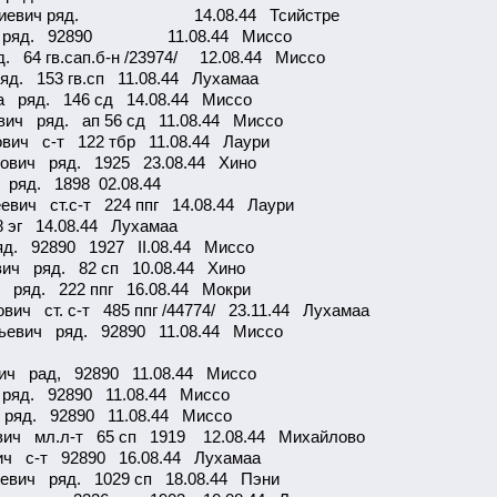
митриевич ряд. 14.08.44 Тсийстре
вич ряд. 92890 11.08.44 Миссо
 64 гв.сап.б-н /23974/ 12.08.44 Миссо
яд. 153 гв.сп 11.08.44 Лухамаа
на ряд. 146 сд 14.08.44 Миссо
вич ряд. ап 56 сд 11.08.44 Миссо
вич с-т 122 тбр 11.08.44 Лаури
ович ряд. 1925 23.08.44 Хино
ряд. 1898 02.08.44
вич ст.с-т 224 ппг 14.08.44 Лаури
 эг 14.08.44 Лухамаа
яд. 92890 1927 II.08.44 Миссо
вич ряд. 82 сп 10.08.44 Хино
 ряд. 222 ппг 16.08.44 Мокри
ич ст. с-т 485 ппг /44774/ 23.11.44 Лухамаа
рьевич ряд. 92890 11.08.44 Миссо
вич рад, 92890 11.08.44 Миссо
ряд. 92890 11.08.44 Миссо
 ряд. 92890 11.08.44 Миссо
вич мл.л-т 65 сп 1919 12.08.44 Михайлово
ич с-т 92890 16.08.44 Лухамаа
ьевич ряд. 1029 сп 18.08.44 Пэни