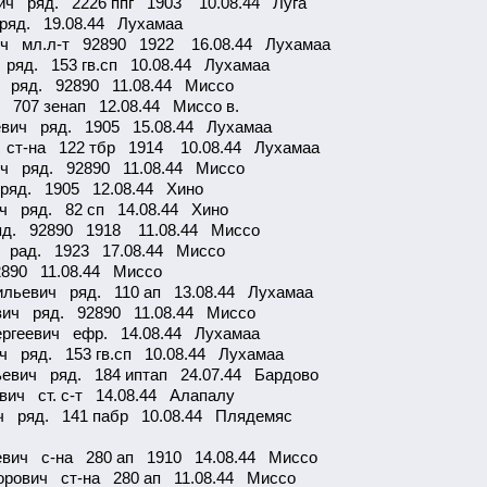
ич ряд. 2226 ппг 1903 10.08.44 Луга
яд. 19.08.44 Лухамаа
ич мл.л-т 92890 1922 16.08.44 Лухамаа
ряд. 153 гв.сп 10.08.44 Лухамаа
 ряд. 92890 11.08.44 Миссо
 707 зенап 12.08.44 Миссо в.
вич ряд. 1905 15.08.44 Лухамаа
 ст-на 122 тбр 1914 10.08.44 Лухамаа
вич ряд. 92890 11.08.44 Миссо
ряд. 1905 12.08.44 Хино
ч ряд. 82 сп 14.08.44 Хино
яд. 92890 1918 11.08.44 Миссо
 рад. 1923 17.08.44 Миссо
890 11.08.44 Миссо
льевич ряд. 110 ап 13.08.44 Лухамаа
вич ряд. 92890 11.08.44 Миссо
ргеевич ефр. 14.08.44 Лухамаа
 ряд. 153 гв.сп 10.08.44 Лухамаа
евич ряд. 184 иптап 24.07.44 Бардово
вич ст. с-т 14.08.44 Алапалу
ч ряд. 141 пабр 10.08.44 Плядемяс
евич с-на 280 ап 1910 14.08.44 Миссо
рович ст-на 280 ап 11.08.44 Миссо