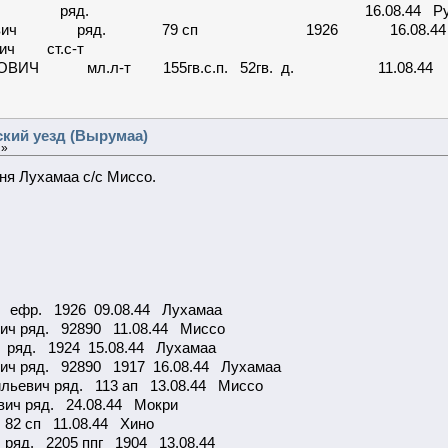
 Петрович ряд. 16.08.44 Руус
ин Петрович ряд. 79 сп 1926 16.08.44 
Андрей Самсонович ст.с-т
ИЛОВИЧ мл.л-т 155гв.с.п. 52гв. д. 11.08.44 Р
ский уезд (Вырумаа)
 »
 Лухамаа с/с Миссо.
 ефр. 1926 09.08.44 Лухамаа
ич ряд. 92890 11.08.44 Миссо
 ряд. 1924 15.08.44 Лухамаа
ч ряд. 92890 1917 16.08.44 Лухамаа
льевич ряд. 113 ап 13.08.44 Миссо
ич ряд. 24.08.44 Мокри
 82 сп 11.08.44 Хино
ряд. 2205 ппг 1904 13.08.44