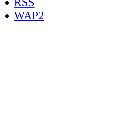
RSS
WAP2