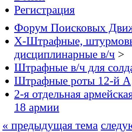
Регистрация
Форум Поисковых Дви
X-Штрафные, штурмовы
дисциплинарные в/ч
>
Штрафные в/ч для солд
Штрафные роты 12-й А
2-я отдельная армейска
18 армии
« предыдущая тема
следу