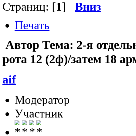
Страниц: [
1
]
Вниз
Печать
Автор
Тема: 2-я отдел
рота 12 (2ф)/затем 18 а
aif
Модератор
Участник