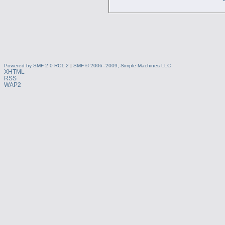
Powered by SMF 2.0 RC1.2
|
SMF © 2006–2009, Simple Machines LLC
XHTML
RSS
WAP2