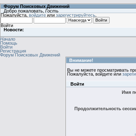
Форум Поисковых Движений
Добро пожаловать,
Гость
Пожалуйста,
войдите
или
зарегистрируйтесь
.
Войти
Новости:
Начало
Помощь
Войти
Регистрация
Форум Поисковых Движений
Внимание!
Вы не можете просматривать пр
Пожалуйста, войдите или
зарег
Войти
Имя п
Продолжительность сессии 