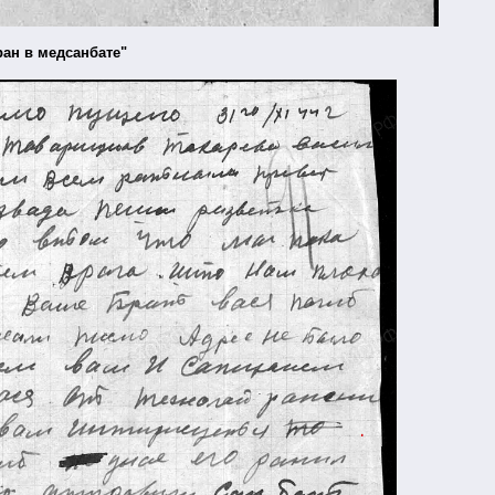
ран в медсанбате"