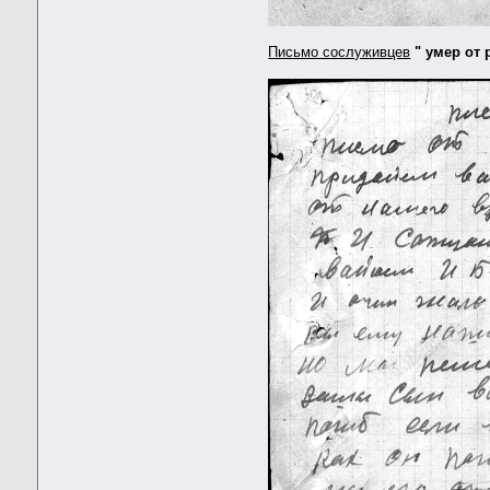
Письмо сослуживцев
" умер от 