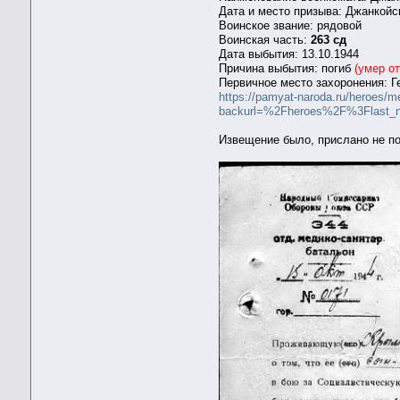
Дата и место призыва: Джанкойс
Воинское звание: рядовой
Воинская часть:
263 сд
Дата выбытия: 13.10.1944
Причина выбытия: погиб
(умер от
Первичное место захоронения: Г
https://pamyat-naroda.ru/heroes/
backurl=%2Fheroes%2F%3Flast
Извещение было, прислано не п