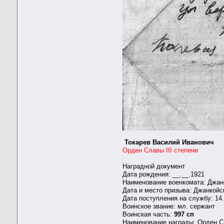
Токарев Василий Иванович
Орден Славы III степени
Наградной документ
Дата рождения: __.__.1921
Наименование военкомата: Джан
Дата и место призыва: Джанкойс
Дата поступления на службу: 14
Воинское звание: мл. сержант
Воинская часть:
997 сп
Наименование награды: Орден Сл