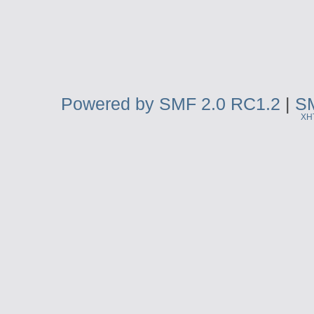
Powered by SMF 2.0 RC1.2
|
SM
XH