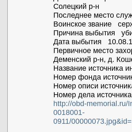
Солецкий р-н
Последнее место служ
Воинское звание сер
Причина выбытия уб
Дата выбытия 10.08.
Первичное место захо
Деменский р-н, д. Кош
Название источника
Номер фонда источн
Номер описи источни
Номер дела источник
http://obd-memorial.ru/
0018001-
0911/00000073.jpg&id