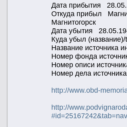
Дата прибытия 28.0
Откуда прибыл Магнит
Магнитогорск
Дата убытия 28.05.
Куда убыл (название)
Название источник
Номер фонда источн
Номер описи источн
Номер дела источник
http://www.obd-memoria
http://www.podvignaroda
#id=25167242&tab=na