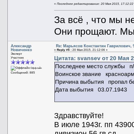
«
Последнее редактирование: 20 Мая 2015, 17:12:22
За всё , что мы н
Они прощают. Мы 
Александр
Re: Марьясов Константин Гаврилович, 9
Новиченко
«
Reply #5 :
20 Мая 2015, 21:12:06 »
Эксперт
Цитата: svansev от 20 Мая 2
Участник
Последнее место службы п/
Оффлайн
Воинское звание красноар
Сообщений: 885
Причина выбытия пропал бе
Дата выбытия 03.07.1943
Здравствуйте!
В июле 1943г. пп 43900
дивизион 56 гв сд.