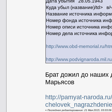
Дата убытия 28.05.1943
Куда убыл (название)/td> в
Название источника инф
Номер фонда источника и
Номер описи источника и
Номер дела источника инф
http://www.obd-memorial.ru/ht
http://www.podvignaroda.mil
Брат дожил до наших 
Марьясов
http://pamyat-naroda.ru
chelovek_nagrazhdeni
«
Последнее редактирование: 21 Мая 2015, 03:03:06