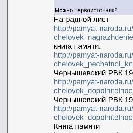
Можно первоисточник?
Наградной лист
http://pamyat-naroda.ru
chelovek_nagrazhdeni
книга памяти.
http://pamyat-naroda.ru
chelovek_pechatnoi_kn
Чернышевский РВК 19
http://pamyat-naroda.ru
chelovek_dopolnitelno
Чернышевский РВК 19
http://pamyat-naroda.ru
chelovek_dopolnitelno
Книга памяти