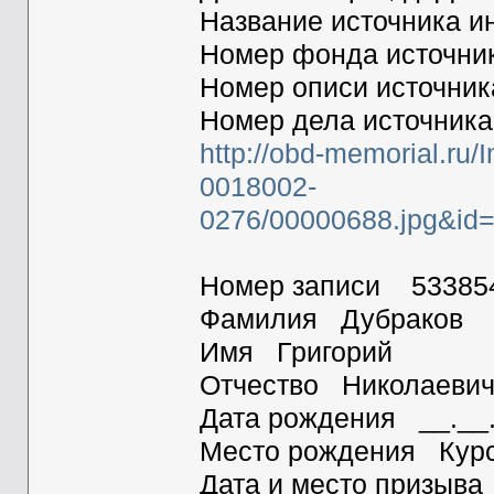
Название источника
Номер фонда источн
Номер описи источни
Номер дела источник
http://obd-memorial.ru
0018002-
0276/00000688.jpg&i
Номер записи 53385
Фамилия Дубраков
Имя Григорий
Отчество Николаеви
Дата рождения __.__
Место рождения Курск
Дата и место призыва