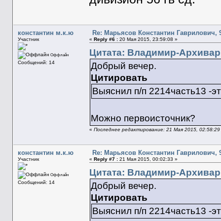
константин м.к.ю
Re: Марьясов Константин Гаврилович, 9
Участник
«
Reply #6 :
20 Мая 2015, 23:59:08 »
Цитата: Владимир-Архивариу
Оффлайн
Сообщений: 14
Добрый вечер.
Цитировать
Выяснил п/п 2214часть13 -эт
Можно первоисточник?
«
Последнее редактирование: 21 Мая 2015, 02:58:29
константин м.к.ю
Re: Марьясов Константин Гаврилович, 9
Участник
«
Reply #7 :
21 Мая 2015, 00:02:33 »
Цитата: Владимир-Архивариу
Оффлайн
Сообщений: 14
Добрый вечер.
Цитировать
Выяснил п/п 2214часть13 -эт