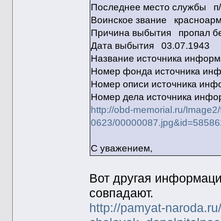
Последнее место службы п/
Воинское звание красноар
Причина выбытия пропал бе
Дата выбытия 03.07.1943
Название источника инфо
Номер фонда источника ин
Номер описи источника ин
Номер дела источника инф
http://obd-memorial.ru/Image2
0623/00000087.jpg&id=5858
С уважением,
Вот другая информаци
совпадают.
http://pamyat-naroda.ru