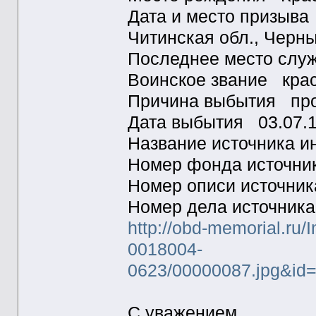
Дата и место призыва
Читинская обл., Черн
Последнее место слу
Воинское звание кра
Причина выбытия про
Дата выбытия 03.07.
Название источника
Номер фонда источн
Номер описи источни
Номер дела источник
http://obd-memorial.ru/
0018004-
0623/00000087.jpg&i
С уважением,