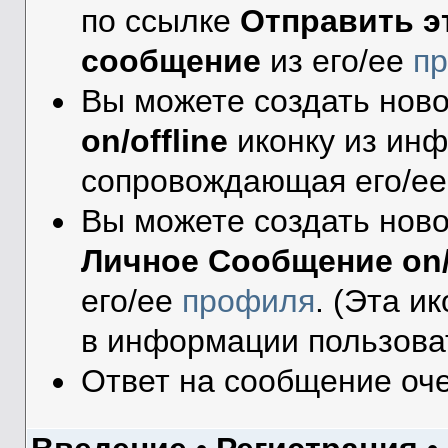
по ссылке
Отправить э
сообщение
из его/ее
п
Вы можете создать нов
on/offline
иконку из ин
сопровождающая его/ее
Вы можете создать нов
Личное Сообщение on/o
его/ее
профиля
. (Эта и
в информации пользова
Ответ на сообщение оч