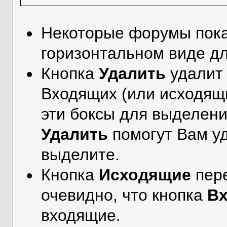
Некоторые форумы пок
горизонтальном виде дл
Кнопка
Удалить
удалит
Входящих (или исходящ
эти боксы для выделен
Удалить
помогут Вам у
выделите.
Кнопка
Исходящие
пере
очевидно, что кнопка
В
входящие.