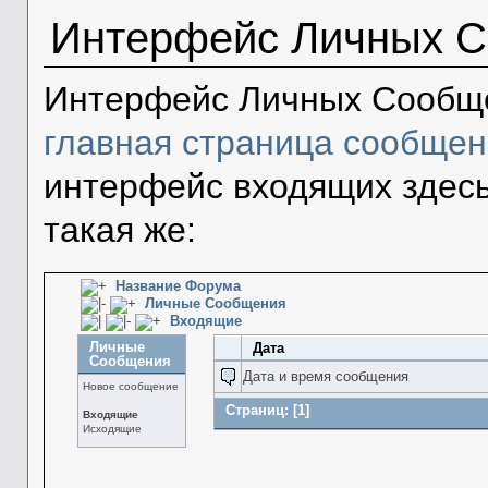
Интерфейс Личных 
Интерфейс Личных Сообще
главная страница сообще
интерфейс входящих здесь
такая же:
Название Форума
Личные Сообщения
Входящие
Личные
Дата
Сообщения
Дата и время сообщения
Новое сообщение
Страниц:
[
1
]
Входящие
Исходящие