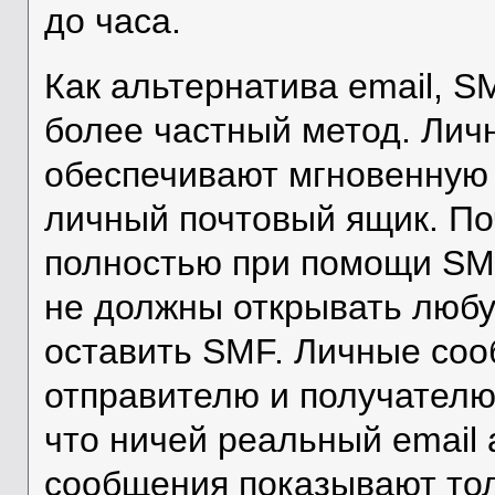
до часа.
Как альтернатива email, S
более частный метод. Ли
обеспечивают мгновенную 
личный почтовый ящик. По
полностью при помощи SMF
не должны открывать любу
оставить SMF. Личные соо
отправителю и получателю
что ничей реальный email 
сообщения показывают тол