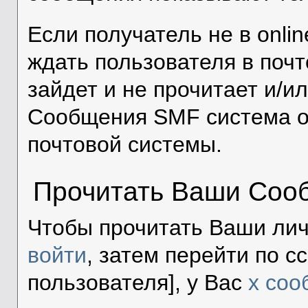
Если получатель не в onli
ждать пользователя в почт
зайдет и не прочитает и/и
Сообщения SMF система о
почтовой системы.
Прочитать Ваши Соо
Чтобы прочитать Ваши ли
войти
, затем перейти по с
пользователя], у Вас
x со