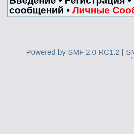
Введение
•
Регистрация
•
сообщений
•
Личные Соо
Powered by SMF 2.0 RC1.2
|
SM
X