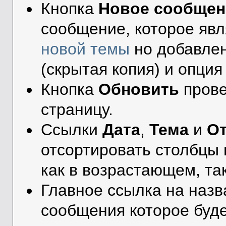
Кнопка
Новое сообщен
сообщение, которое яв
новой темы
но добавлены
(скрытая копия) и опци
Кнопка
Обновить
прове
страницу.
Ссылки
Дата
,
Тема
и
От
отсортировать столбцы 
как в возрастающем, та
Главное ссылка на назв
сообщения которое буде