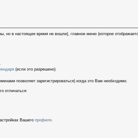
ы, но в настоящее время не вошли), главное меню (которое отображает
.
лендаря
(если это разрешено).
еменами позволяет зарегистрироваться) когда это Вам необходимо.
го отличаться:
настройках Вашего
профиля
.