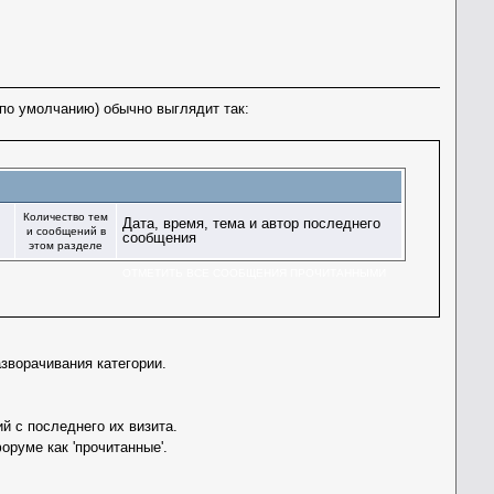
по умолчанию) обычно выглядит так:
Количество тем
Дата, время, тема и автор последнего
и сообщений в
сообщения
этом разделе
ОТМЕТИТЬ ВСЕ СООБЩЕНИЯ ПРОЧИТАННЫМИ
зворачивания категории.
 с последнего их визита.
руме как 'прочитанные'.