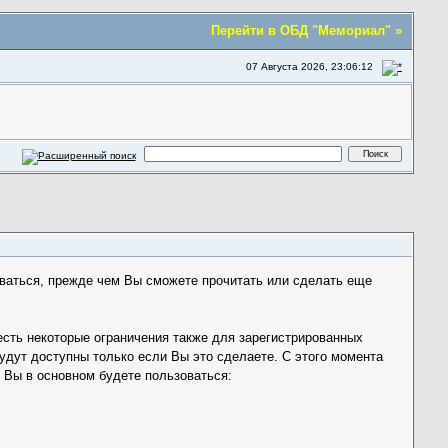
Перейти в ОБД "Мемориал" »
07 Августа 2026, 23:06:12
ваться, прежде чем Вы сможете прочитать или сделать еще
 есть некоторые ограничения также для зарегистрированных
дут доступны только если Вы это сделаете. С этого момента
 Вы в основном будете пользоваться: