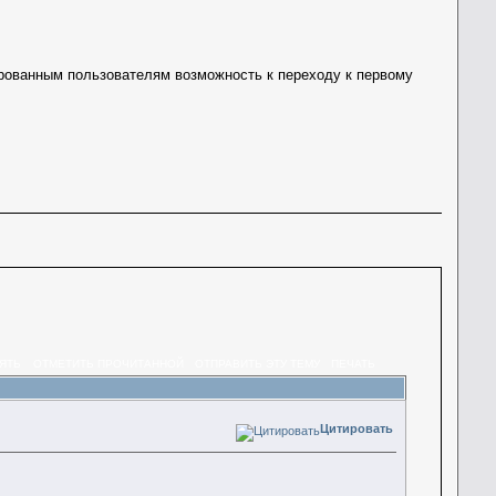
рованным пользователям возможность к переходу к первому
ЯТЬ
ОТМЕТИТЬ ПРОЧИТАННОЙ
ОТПРАВИТЬ ЭТУ ТЕМУ
ПЕЧАТЬ
Цитировать