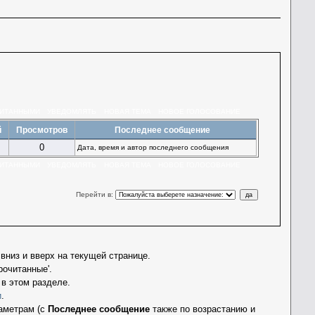
ЧИТАННЫМИ
УВЕДОМЛЯТЬ
НОВАЯ ТЕМА
НОВОЕ ГОЛОСОВАНИЕ
й
Просмотров
Последнее сообщение
0
Дата, время и автор последнего сообщения
ЧИТАННЫМИ
УВЕДОМЛЯТЬ
НОВАЯ ТЕМА
НОВОЕ ГОЛОСОВАНИЕ
Перейти в
:
вниз и вверх на текущей странице.
очитанные'.
в этом разделе.
и
.
аметрам (с
Последнее сообщение
также по возрастанию и