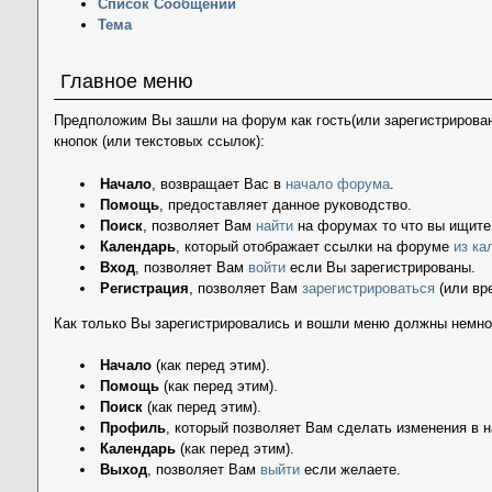
Список Сообщений
Тема
Главное меню
Предположим Вы зашли на форум как гость(или зарегистрирован
кнопок (или текстовых ссылок):
Начало
, возвращает Вас в
начало форума
.
Помощь
, предоставляет данное руководство.
Поиск
, позволяет Вам
найти
на форумах то что вы ищите
Календарь
, который отображает ссылки на форуме
из ка
Вход
, позволяет Вам
войти
если Вы зарегистрированы.
Регистрация
, позволяет Вам
зарегистрироваться
(или вр
Как только Вы зарегистрировались и вошли меню должны немно
Начало
(как перед этим).
Помощь
(как перед этим).
Поиск
(как перед этим).
Профиль
, который позволяет Вам сделать изменения в 
Календарь
(как перед этим).
Выход
, позволяет Вам
выйти
если желаете.