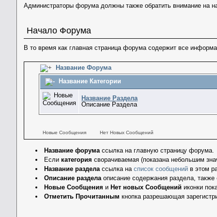
Администраторы форума должны также обратить внимание на н
Начало Форума
В то время как главная страница форума содержит все информа
Название Форума
Название Категории
Название Раздела
Описание Раздела
Новые Сообщения
Нет Новых Сообщений
Название форума
ссылка на главную страницу форума.
Если
категория
сворачиваемая (показана небольшим знач
Название раздела
ссылка на
список сообщений
в этом р
Описание раздела
описание содержания раздела, также 
Новые Сообщения
и
Нет новых Сообщений
иконки пок
Отметить Прочитанным
кнопка разрешающая зарегистри