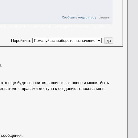
Сообщить модератору
Записано
ЯТЬ
ОТМЕТИТЬ ПРОЧИТАННОЙ
ОТПРАВИТЬ ЭТУ ТЕМУ
ПЕЧАТЬ
Перейти в
:
.
это еще будет вносится в список как новое и может быть
зователя с правами доступа к созданию голосования в
 сообщения.