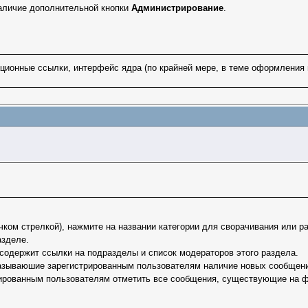
аличие дополнительной кнопки
Администрирование
.
ционные ссылки, интерфейс ядра (по крайней мере, в теме оформления 
ком стрелкой), нажмите на названии категории для сворачивания или ра
азделе.
содержит ссылки на подразделы и список модераторов этого раздела.
азываюшие зарегистрированным пользователям наличие новых сообщений
рованным пользователям отметить все сообщения, существующие на фо