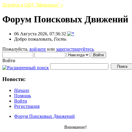
Перейти в ОБД "Мемориал" »
Форум Поисковых Движений
06 Августа 2026, 07:36:32
Добро пожаловать,
Гость
Пожалуйста,
войдите
или
зарегистрируйтесь
.
Войти
Новости:
Начало
Помощь
Войти
Регистрация
Форум Поисковых Движений
Внимание!