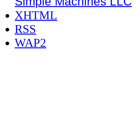
Simple Machines LLC
XHTML
RSS
WAP2