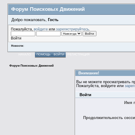
Форум Поисковых Движений
Добро пожаловать,
Гость
Пожалуйста,
войдите
или
зарегистрируйтесь
.
Войти
Новости:
НАЧАЛО
ПОМОЩЬ
ВОЙТИ
РЕГИСТРАЦИЯ
Форум Поисковых Движений
Внимание!
Вы не можете просматривать п
Пожалуйста, войдите или
зарег
Войти
Имя 
Продолжительность сессии