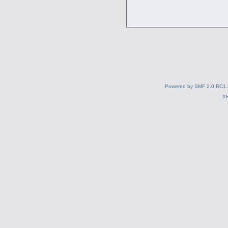
Powered by SMF 2.0 RC1.
X