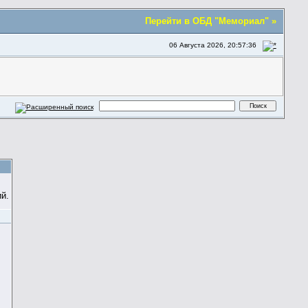
Перейти в ОБД "Мемориал" »
06 Августа 2026, 20:57:36
й.