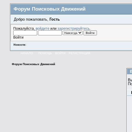
Форум Поисковых Движений
Добро пожаловать,
Гость
Пожалуйста,
войдите
или
зарегистрируйтесь
.
Войти
Новости:
НАЧАЛО
ПОМОЩЬ
ВОЙТИ
РЕГИСТРАЦИЯ
Форум Поисковых Движений
В
П