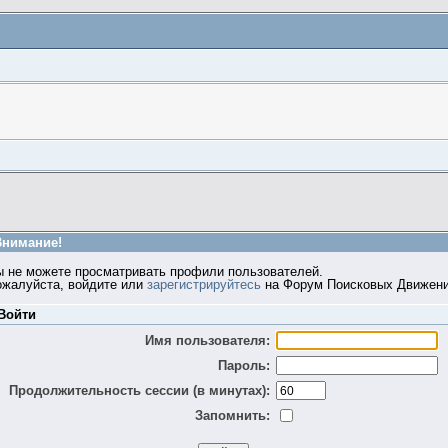
Внимание!
ы не можете просматривать профили пользователей.
ожалуйста, войдите или
зарегистрируйтесь
на Форум Поисковых Движени
Войти
Имя пользователя:
Пароль:
Продолжительность сессии (в минутах):
Запомнить: