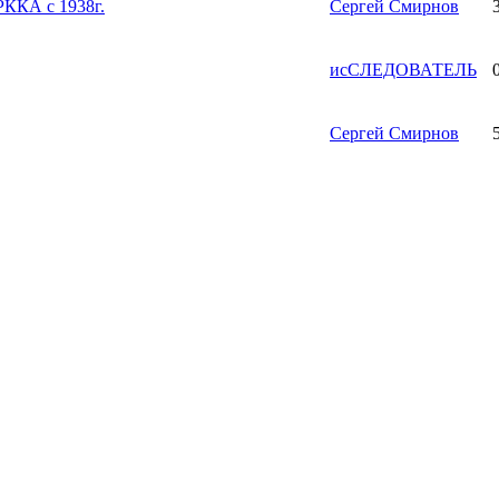
РККА с 1938г.
Сергей Смирнов
исСЛЕДОВАТЕЛЬ
Сергей Смирнов