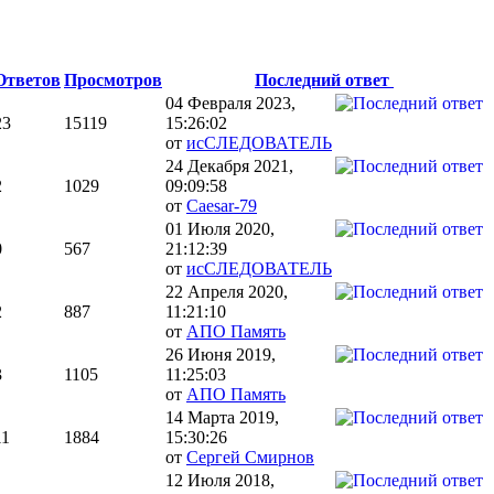
Ответов
Просмотров
Последний ответ
04 Февраля 2023,
23
15119
15:26:02
от
исСЛЕДОВАТЕЛЬ
24 Декабря 2021,
2
1029
09:09:58
от
Caesar-79
01 Июля 2020,
0
567
21:12:39
от
исСЛЕДОВАТЕЛЬ
22 Апреля 2020,
2
887
11:21:10
от
АПО Память
26 Июня 2019,
3
1105
11:25:03
от
АПО Память
14 Марта 2019,
11
1884
15:30:26
от
Сергей Смирнов
12 Июля 2018,