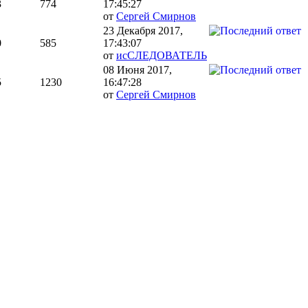
3
774
17:45:27
от
Сергей Смирнов
23 Декабря 2017,
0
585
17:43:07
от
исСЛЕДОВАТЕЛЬ
08 Июня 2017,
5
1230
16:47:28
от
Сергей Смирнов