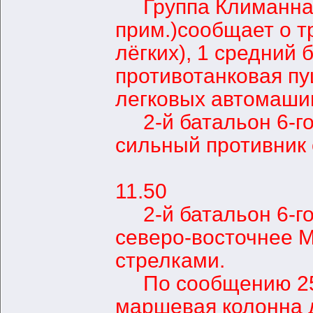
Группа Климанна (
прим.)сообщает о тр
лёгких), 1 средний 
противотанковая пу
легковых автомашин
2-й батальон 6-го 
сильный противник 
11.50
2-й батальон 6-го 
северо-восточнее 
стрелками.
По сообщению 25-
маршевая колонна 