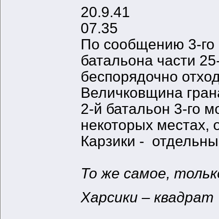
20.9.41
07.35
По сообщению 3-го 
батальона части 25
беспорядочно отход
Величковщина гран
2-й батальон 3-го м
некоторых местах, 
Карзики - отдельны
То же самое, толь
Харсики – квадрат