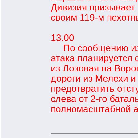
Дивизия призывает
своим 119-м пехотн
13.00
По сообщению из 6
атака планируется 
из Лозовая на Воро
дороги из Мелехи и
предотвратить отст
слева от 2-го батал
полномасштабной а