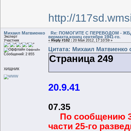
http://117sd.wmsi
Михаил Матвиенко
Re: ПОМОГИТЕ С ПЕРЕВОДОМ - ЖБД 
вермахта,конец сентября 1941-го.
Эксперт
Участник
«
Reply #102 :
20 Мая 2012, 17:10:59 »
Цитата: Михаил Матвиенко о
Оффлайн
Сообщений: 2 855
Страница 249
ХИЩНИК
20.9.41
07.35
По сообщению 3-
части 25-го разве