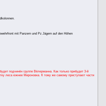
dkolonnen.
 Abwehrfront mit Panzern und Pz.Jägern auf den Höhen
удет подчинён группе Вёлерманна. Как только прибудет 3-й
тку леса южнее Мироновка. К тому же самому приступают части