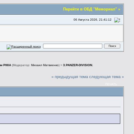
Перейти в ОБД "Мемориал" »
06 Августа 2026, 21:41:12
ми РККА
(Модератор:
Михаил Матвиенко
) >
3.PANZER-DIVISION.
« предыдущая тема
следующая тема »
ПЕЧАТЬ