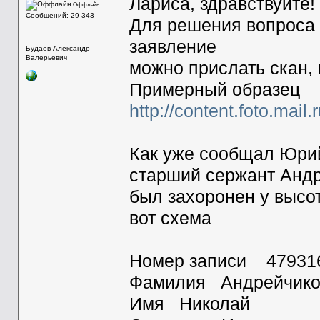
Лариса, здравствуйте!
Оффлайн
Сообщений: 29 343
Для решения вопроса 
заявление
Будаев Александр
Валерьевич
можно прислать скан,
Примерный образец
http://content.foto.mail
Как уже сообщал Юри
старший сержант Анд
был захоронен у высо
вот схема
Номер записи 47931
Фамилия Андрейчико
Имя Николай