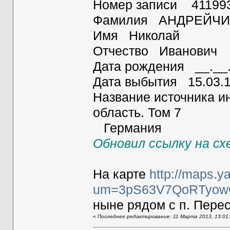
Номер записи 41199
Фамилия АНДРЕЙЧ
Имя Николай
Отчество Иванович
Дата рождения __.__
Дата выбытия 15.03.
Название источника 
область. Том 7
Германия
Обновил ссылку на сх
На карте
http://maps.y
um=3pS63V7QoRTyowG
ныне рядом с п. Пере
«
Последнее редактирование: 11 Марта 2013, 13:01